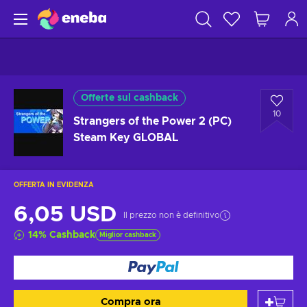
Offerte sul cashback
10
Strangers of the Power 2 (PC)
Steam Key GLOBAL
OFFERTA IN EVIDENZA
6,05 USD
Il prezzo non è definitivo
14
%
Cashback
Miglior cashback
Compra ora