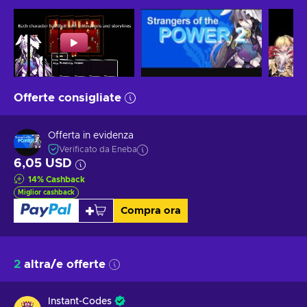
Offerte consigliate
Offerta in evidenza
Verificato da Eneba
6,05 USD
14
%
Cashback
Miglior cashback
Compra ora
2
altra/e offerte
Instant-Codes