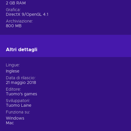
2 GB RAM
Grafica
DirectX 9/OpenGL 4.1
Archiviazione
800 MB
Altri dettagli
Lingue
Inglese
Data di rilascio
21 maggio 2018
Editore
Tuomo's games
Sviluppatori
Tuomo Laine
Funziona su
Windows
Mac