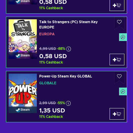
0,58 USD
Steam
11
%
Cashback
Talk to Strangers (PC) Steam Key
EUROPE
EUROPA
4,99 USD
-88%
0,58 USD
Steam
11
%
Cashback
Power-Up Steam Key GLOBAL
GLOBALE
2,99 USD
-55%
1,35 USD
Steam
11
%
Cashback