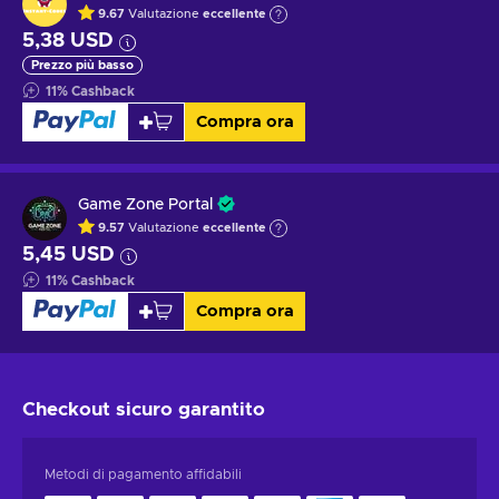
9.67
Valutazione
eccellente
5,38 USD
Prezzo più basso
11
%
Cashback
Compra ora
Game Zone Portal
9.57
Valutazione
eccellente
5,45 USD
11
%
Cashback
Compra ora
Checkout sicuro
garantito
Metodi di pagamento affidabili