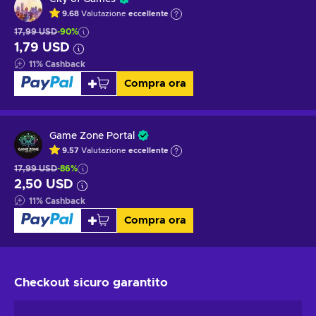
9.68
Valutazione
eccellente
17,99 USD
-90%
1,79 USD
11
%
Cashback
Compra ora
Game Zone Portal
9.57
Valutazione
eccellente
17,99 USD
-86%
2,50 USD
11
%
Cashback
Compra ora
Checkout sicuro
garantito