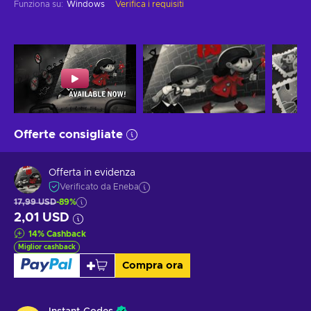
Funziona su
:
Windows
Verifica i requisiti
Offerte consigliate
Offerta in evidenza
Verificato da Eneba
17,99 USD
-89%
2,01 USD
14
%
Cashback
Miglior cashback
Compra ora