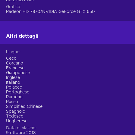
Grafica
Radeon HD 7870/NVIDIA GeForce GTX 650
Altri dettagli
Lingue
Ceco
Coreano
Francese
Giapponese
Inglese
Italiano
Polacco
Portoghese
Rumeno
Russo
Simplified Chinese
Spagnolo
Tedesco
Ungherese
Data di rilascio
9 ottobre 2018