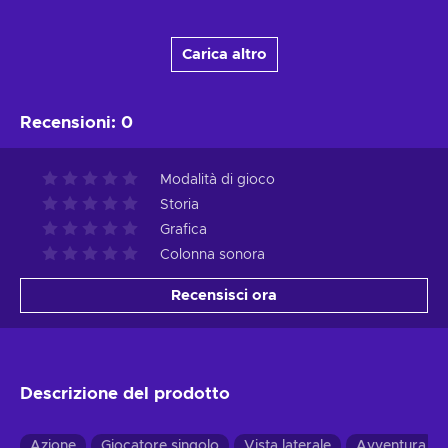
Carica altro
Recensioni
:
0
Modalità di gioco
Storia
Grafica
Colonna sonora
Recensisci ora
Descrizione del prodotto
Azione
Giocatore singolo
Vista laterale
Avventura