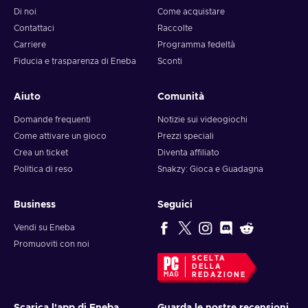
Di noi
Come acquistare
Contattaci
Raccolte
Carriere
Programma fedeltà
Fiducia e trasparenza di Eneba
Sconti
Aiuto
Comunità
Domande frequenti
Notizie sui videogiochi
Come attivare un gioco
Prezzi speciali
Crea un ticket
Diventa affiliato
Politica di reso
Snakzy: Gioca e Guadagna
Business
Seguici
Vendi su Eneba
Promuoviti con noi
SCELTA
DELLA
REDAZIONE