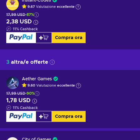
Instant-Codes
9.67
Valutazione
eccellente
17,99 USD
-87%
2,38 USD
11
%
Cashback
Compra ora
3
altra/e offerte
Aether Games
9.60
Valutazione
eccellente
17,99 USD
-90%
1,78 USD
11
%
Cashback
Compra ora
City of Games