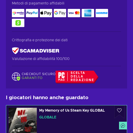
Metodi di pagamento affidabili
Crittografia e protezione dei dati
Valutazione di affidabilità 100/100
SCELTA
CHECKOUT SICURO
DELLA
GARANTITO
REDAZIONE
I giocatori hanno anche guardato
My Memory of Us Steam Key GLOBAL
GLOBALE