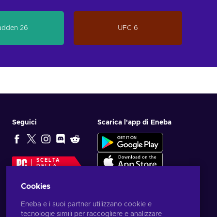
dden 26
UFC 6
Seguici
Scarica l'app di Eneba
SCELTA
DELLA
REDAZIONE
Cookies
Eneba e i suoi partner utilizzano cookie e
tecnologie simili per raccogliere e analizzare