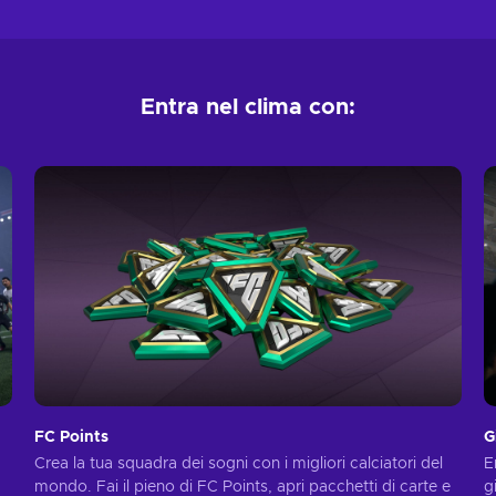
Entra nel clima con:
FC Points
G
Crea la tua squadra dei sogni con i migliori calciatori del
E
mondo. Fai il pieno di FC Points, apri pacchetti di carte e
g