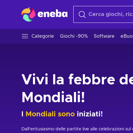
Categorie
Giochi -90%
Software
eBuo
Vivi la febbre d
Mondiali!
I
Mondiali sono
iniziati!
Dall'entusiasmo delle partite live alle celebrazioni sul 