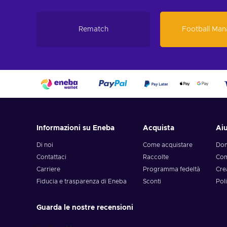
Rematch
Football Man
Informazioni su Eneba
Acquista
Ai
Di noi
Come acquistare
Dom
Contattaci
Raccolte
Com
Carriere
Programma fedeltà
Cre
Fiducia e trasparenza di Eneba
Sconti
Poli
Guarda le nostre recensioni