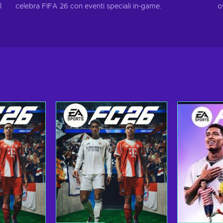
l
celebra FIFA 26 con eventi speciali in-game.
o