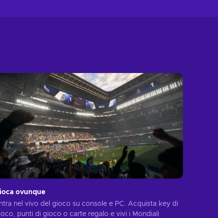
ioca ovunque
ntra nel vivo del gioco su console e PC. Acquista key di
ioco, punti di gioco o carte regalo e vivi i Mondiali