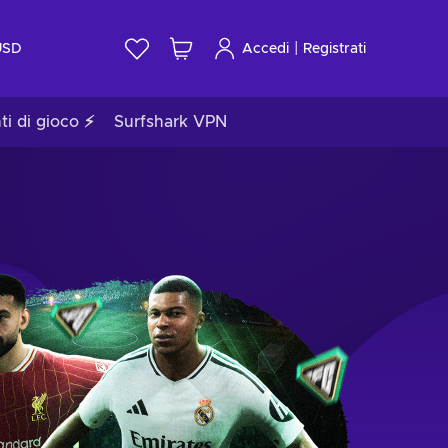
|
USD
Accedi
Registrati
ti di gioco ⚡
Surfshark VPN