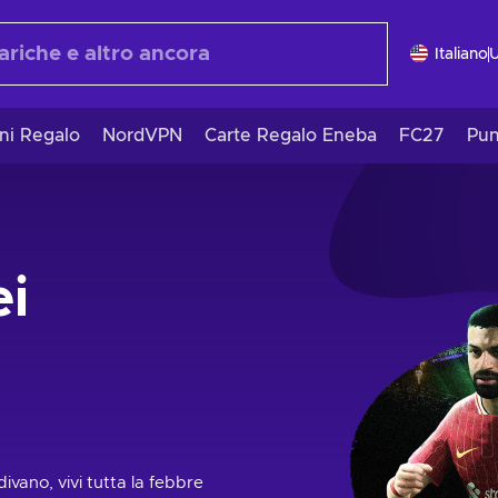
Italiano
ni Regalo
NordVPN
Carte Regalo Eneba
FC27
Pun
ei
divano, vivi tutta la febbre