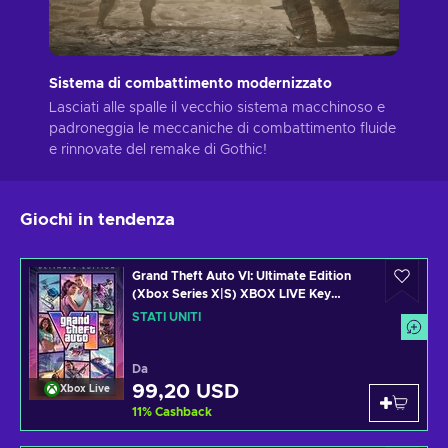
Sistema di combattimento modernizzato
Lasciati alle spalle il vecchio sistema macchinoso e
padroneggia le meccaniche di combattimento fluide
e rinnovate del remake di Gothic!
Giochi in tendenza
Grand Theft Auto VI: Ultimate Edition
(Xbox Series X|S) XBOX LIVE Key
UNITED STATES
STATI UNITI
Da
99,20 USD
Xbox Live
11
%
Cashback