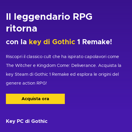
Il leggendario RPG
ritorna
con la
key di Gothic
1 Remake!
Riscopri il classico cult che ha ispirato capolavori come
The Witcher e Kingdom Come: Deliverance. Acquista la
key Steam di Gothic 1 Remake ed esplora le origini del
genere action RPG!
Acquista ora
Key PC di Gothic