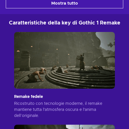
Mostra tutto
Caratteristiche della key di Gothic 1 Remake
Remake fedele
Ricostruito con tecnologie moderne, il remake
mantiene tutta l'atmosfera oscura e l'anima
dell’originale.