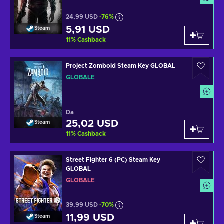
24,99 USD
-76%
5,91 USD
Steam
11
%
Cashback
Project Zomboid Steam Key GLOBAL
GLOBALE
Da
25,02 USD
Steam
11
%
Cashback
Street Fighter 6 (PC) Steam Key
GLOBAL
GLOBALE
39,99 USD
-70%
11,99 USD
Steam