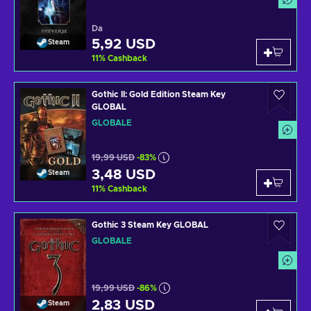
Da
5,92 USD
Steam
11
%
Cashback
Gothic II: Gold Edition Steam Key
GLOBAL
GLOBALE
19,99 USD
-83%
3,48 USD
Steam
11
%
Cashback
Gothic 3 Steam Key GLOBAL
GLOBALE
19,99 USD
-86%
2,83 USD
Steam