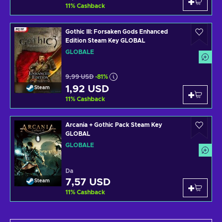
11
%
Cashback
Gothic III: Forsaken Gods Enhanced
Edition Steam Key GLOBAL
GLOBALE
9,99 USD
-81%
1,92 USD
Steam
11
%
Cashback
Arcania + Gothic Pack Steam Key
GLOBAL
GLOBALE
Da
7,57 USD
Steam
11
%
Cashback