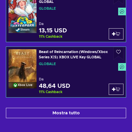
GLOBAL
GLOBALE
Da
13,15 USD
Steam
11
%
Cashback
Beast of Reincarnation (Windows/Xbox
Series X|S) XBOX LIVE Key GLOBAL
GLOBALE
Da
48,64 USD
Xbox Live
11
%
Cashback
Mostra tutto