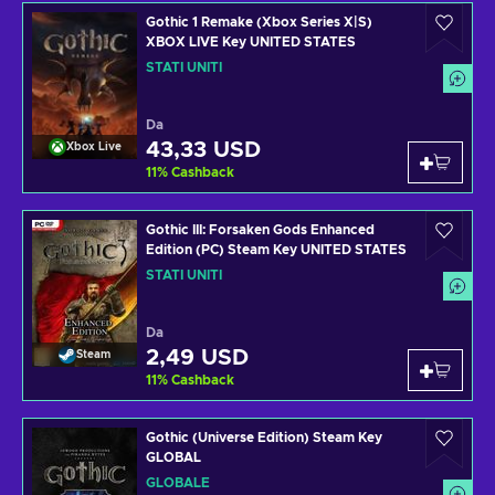
Gothic 1 Remake (Xbox Series X|S)
XBOX LIVE Key UNITED STATES
STATI UNITI
Da
43,33 USD
Xbox Live
11
%
Cashback
Gothic III: Forsaken Gods Enhanced
Edition (PC) Steam Key UNITED STATES
STATI UNITI
Da
2,49 USD
Steam
11
%
Cashback
Gothic (Universe Edition) Steam Key
GLOBAL
GLOBALE