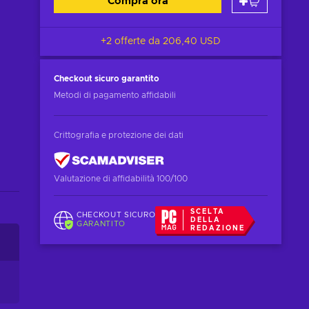
Compra ora
+2 offerte da
206,40 USD
Checkout sicuro
garantito
Metodi di pagamento affidabili
Crittografia e protezione dei dati
Valutazione di affidabilità 100/100
SCELTA
CHECKOUT SICURO
DELLA
GARANTITO
REDAZIONE