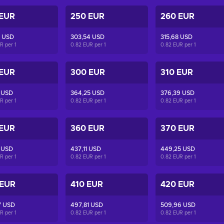
 EUR
250 EUR
260 EUR
0 USD
303,54 USD
315,68 USD
UR per
1
0.82 EUR per
1
0.82 EUR per
1
 EUR
300 EUR
310 EUR
 USD
364,25 USD
376,39 USD
UR per
1
0.82 EUR per
1
0.82 EUR per
1
 EUR
360 EUR
370 EUR
 USD
437,11 USD
449,25 USD
UR per
1
0.82 EUR per
1
0.82 EUR per
1
 EUR
410 EUR
420 EUR
7 USD
497,81 USD
509,96 USD
UR per
1
0.82 EUR per
1
0.82 EUR per
1