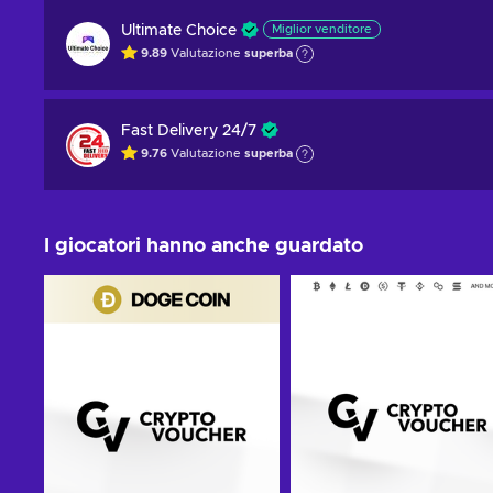
Ultimate Choice
Miglior venditore
9.89
Valutazione
superba
Fast Delivery 24/7
9.76
Valutazione
superba
I giocatori hanno anche guardato