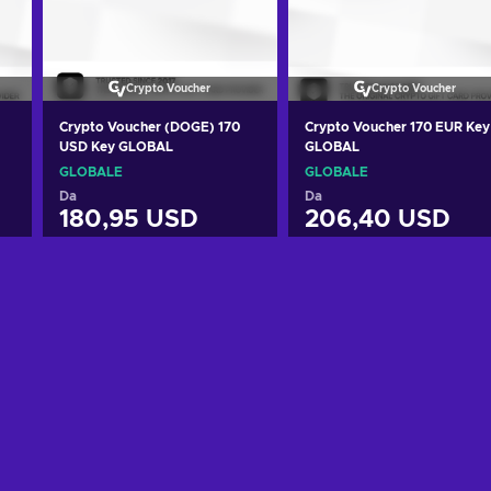
Crypto Voucher
Crypto Voucher
Crypto Voucher (DOGE) 170
Crypto Voucher 170 EUR Key
USD Key GLOBAL
GLOBAL
GLOBALE
GLOBALE
Da
Da
180,95 USD
206,40 USD
Aggiungi al carrello
Aggiungi al carrello
Visualizza offerte
Visualizza offerte