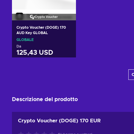
Crypto Voucher
Crypto Voucher (DOGE) 170
AUD Key GLOBAL
GLOBALE
Da
125,43 USD
Aggiungi al carrello
C
Visualizza offerte
Descrizione del prodotto
Crypto Voucher (DOGE) 170 EUR