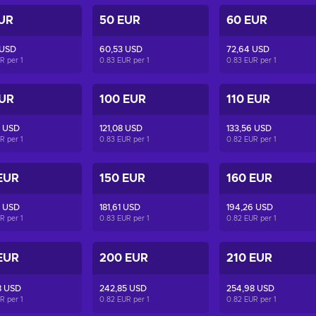
UR
50 EUR
60 EUR
 USD
60,53 USD
72,64 USD
UR per
1
0.83 EUR per
1
0.83 EUR per
1
EUR
100 EUR
110 EUR
9 USD
121,08 USD
133,56 USD
UR per
1
0.83 EUR per
1
0.82 EUR per
1
EUR
150 EUR
160 EUR
7 USD
181,61 USD
194,26 USD
UR per
1
0.83 EUR per
1
0.82 EUR per
1
EUR
200 EUR
210 EUR
8 USD
242,85 USD
254,98 USD
UR per
1
0.82 EUR per
1
0.82 EUR per
1