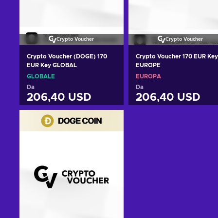
Crypto Voucher
Crypto Voucher
Crypto Voucher (DOGE) 170
Crypto Voucher 170 EUR Key
EUR Key GLOBAL
EUROPE
GLOBALE
EUROPA
Da
Da
206,40 USD
206,40 USD
Aggiungi al carrello
Aggiungi al carrello
Visualizza offerte
Visualizza offerte