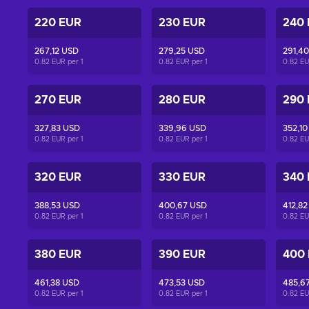
220 EUR
230 EUR
240
267,12 USD
279,25 USD
291,4
0.82 EUR per
1
0.82 EUR per
1
0.82 E
270 EUR
280 EUR
290
327,83 USD
339,96 USD
352,10
0.82 EUR per
1
0.82 EUR per
1
0.82 E
320 EUR
330 EUR
340
388,53 USD
400,67 USD
412,82
0.82 EUR per
1
0.82 EUR per
1
0.82 E
380 EUR
390 EUR
400
461,38 USD
473,53 USD
485,6
0.82 EUR per
1
0.82 EUR per
1
0.82 E