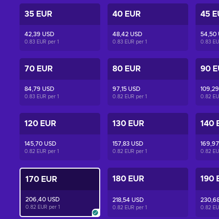
35 EUR
40 EUR
45 E
42,39 USD
48,42 USD
54,50
0.83 EUR per
1
0.83 EUR per
1
0.83 E
70 EUR
80 EUR
90 
84,79 USD
97,15 USD
109,2
0.83 EUR per
1
0.82 EUR per
1
0.82 E
120 EUR
130 EUR
140 
145,70 USD
157,83 USD
169,9
0.82 EUR per
1
0.82 EUR per
1
0.82 E
180 EUR
190 
170 EUR
206,40 USD
218,54 USD
230,6
0.82 EUR per
1
0.82 EUR per
1
0.82 E