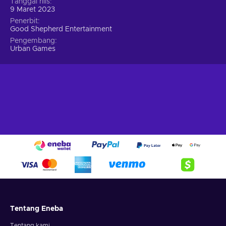
Tanggal rilis
9 Maret 2023
Penerbit
Good Shepherd Entertainment
Pengembang
Urban Games
Tentang Eneba
Tentang kami