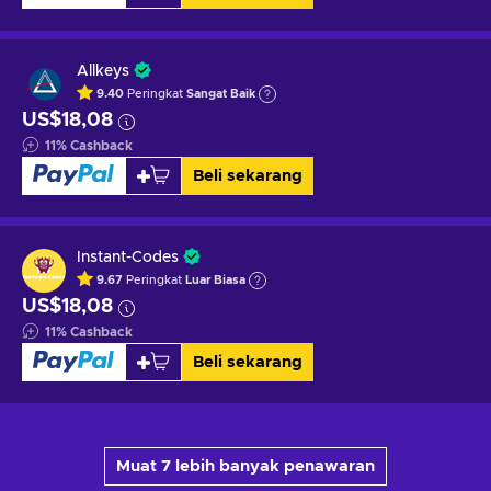
Allkeys
9.40
Peringkat
Sangat Baik
US$18,08
11
%
Cashback
Beli sekarang
Instant-Codes
9.67
Peringkat
Luar Biasa
US$18,08
11
%
Cashback
Beli sekarang
Muat 7 lebih banyak penawaran