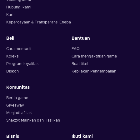
Hubungi kami
Karir
Kepercayaan & Transparansi Eneba
Beli
Bantuan
Cara membeli
FAQ
Koleksi
Cara mengaktifkan game
Program loyalitas
Buat tiket
Diskon
Kebijakan Pengembalian
Komunitas
Berita game
Giveaway
Menjadi afiliasi
Snakzy: Mainkan dan Hasilkan
Bisnis
Ikuti kami