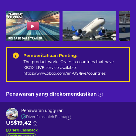
Pemberitahuan Penting
:
The product works ONLY in countries that have 
XBOX LIVE service available: 
https://www.xbox.com/en-US/live/countries
Penawaran yang direkomendasikan
Penawaran unggulan
Diverifikasi oleh Eneba
US$19,42
14
%
Cashback
Cashback terbaik