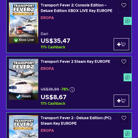
Transport Fever 2: Console Edition –
Deluxe Edition XBOX LIVE Key EUROPE
EROPA
Dari
US$35,47
Xbox Live
11
%
Cashback
Transport Fever 2 Steam Key EUROPE
EROPA
US$39,99
-78%
US$8,67
Steam
11
%
Cashback
Transport Fever 2 - Deluxe Edition (PC)
Steam Key EUROPE
EROPA