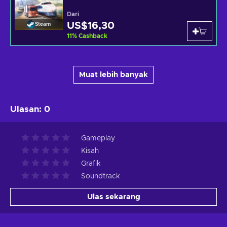
Dari
US$16,30
Steam
11
%
Cashback
Muat lebih banyak
Ulasan
:
0
Gameplay
Kisah
Grafik
Soundtrack
Ulas sekarang