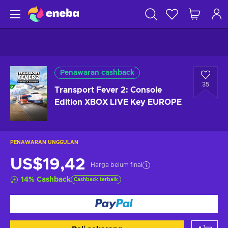
Penawaran cashback
35
Transport Fever 2: Console
Edition XBOX LIVE Key EUROPE
PENAWARAN UNGGULAN
US$19,42
Harga belum final
14
%
Cashback
Cashback terbaik