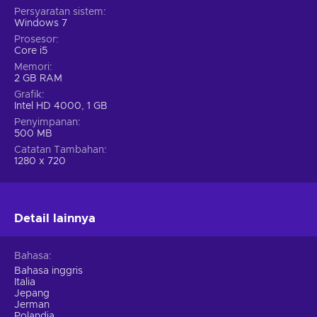
Persyaratan sistem
Windows 7
Prosesor
Core i5
Memori
2 GB RAM
Grafik
Intel HD 4000, 1 GB
Penyimpanan
500 MB
Catatan Tambahan
1280 x 720
Detail lainnya
Bahasa
Bahasa inggris
Italia
Jepang
Jerman
Polandia