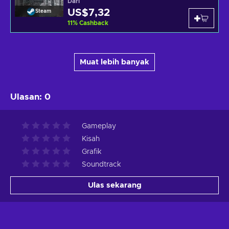
Dari
US$7,32
Steam
11
%
Cashback
Muat lebih banyak
Ulasan
:
0
Gameplay
Kisah
Grafik
Soundtrack
Ulas sekarang