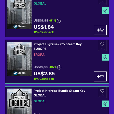
GLOBAL
US$19,99
-91%
US$1,84
Steam
11
%
Cashback
Project Highrise (PC) Steam Key
EUROPE
EROPA
US$19,99
-86%
US$2,85
Steam
11
%
Cashback
Project Highrise Bundle Steam Key
GLOBAL
GLOBAL