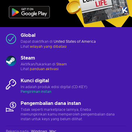
Global
Dapat diaktifkan di
United States of America
Lihat
wilayah yang dibatasi
Steam
Aktifkan/tukarkan di
Steam
Lihat
panduan aktivasi
Kunci digital
Ini adalah produk edisi digital (CD-KEY)
Pengiriman instan
Pengembalian dana instan
Tidak seperti marketplace lainnya, Eneba
memungkinkan kamu memperoleh pengembalian dana
instan untuk keys yang belum dilihat.
Bekerja pada
:
Windows
Mac