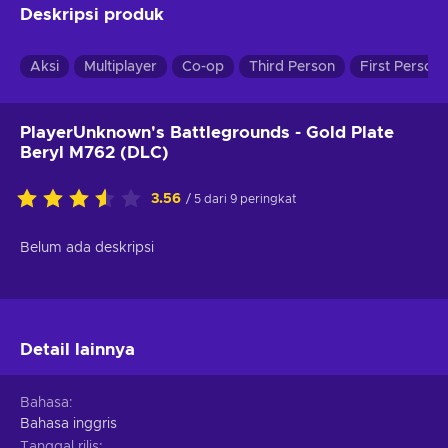
Deskripsi produk
Aksi
Multiplayer
Co-op
Third Person
First Person
PlayerUnknown's Battlegrounds - Gold Plate
Beryl M762 (DLC)
3.56
/ 5 dari 9 peringkat
Belum ada deskripsi
Detail lainnya
Bahasa
Bahasa inggris
Tanggal rilis