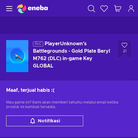
PlayerUnknown's
DLC
Battlegrounds - Gold Plate Beryl
21
M762 (DLC) in-game Key
GLOBAL
Maaf, terjual habis
:(
Mau game ini? Kami akan memberi tahumu melalui email ketika
produk ini kembali tersedia.
Notifikasi