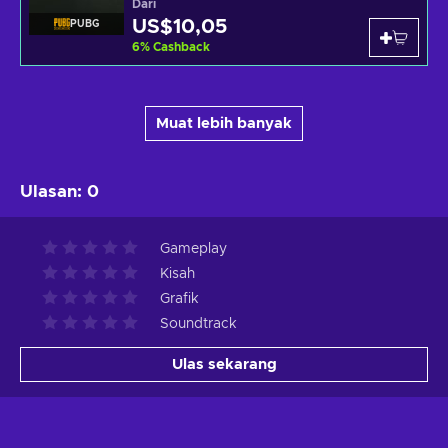
Dari
US$10,05
PUBG
6
%
Cashback
Muat lebih banyak
Ulasan
:
0
Gameplay
Kisah
Grafik
Soundtrack
Ulas sekarang