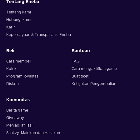
Tentang Eneba
Tentang kami
Hubungi kami
Karir
Kepercayaan & Transparansi Eneba
Beli
Bantuan
Cara membeli
FAQ
Koleksi
Cara mengaktifkan game
Program loyalitas
Buat tiket
Diskon
Kebijakan Pengembalian
Komunitas
Berita game
Giveaway
Menjadi afiliasi
Snakzy: Mainkan dan Hasilkan