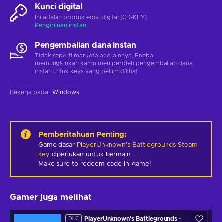
Kunci digital
Ini adalah produk edisi digital (CD-KEY)
Pengiriman instan
Pengembalian dana instan
Tidak seperti marketplace lainnya, Eneba
memungkinkan kamu memperoleh pengembalian dana
instan untuk keys yang belum dilihat.
Bekerja pada
:
Windows
Pemberitahuan Penting
:
Game dasar
PlayerUnknown's Battlegrounds Steam
key
diperlukan untuk bermain.
Make sure to redeem code in-game!
Gamer juga melihat
PlayerUnknown's Battlegrounds -
DLC