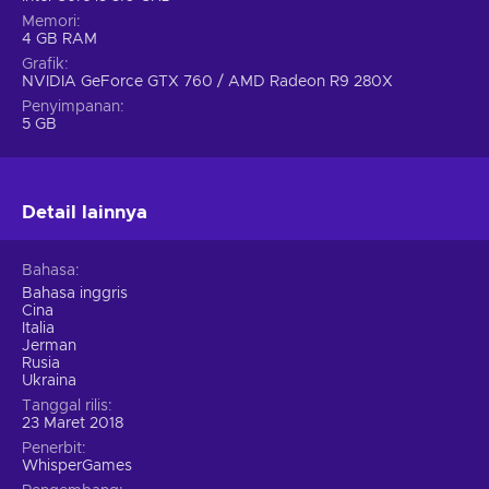
Memori
4 GB RAM
Grafik
NVIDIA GeForce GTX 760 / AMD Radeon R9 280X
Penyimpanan
5 GB
Detail lainnya
Bahasa
Bahasa inggris
Cina
Italia
Jerman
Rusia
Ukraina
Tanggal rilis
23 Maret 2018
Penerbit
WhisperGames