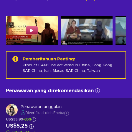
Pemberitahuan Penting
:
Product CAN'T be activated in China, Hong Kong 
SAR China, Iran, Macau SAR China, Taiwan
Penawaran yang direkomendasikan
Penawaran unggulan
Diverifikasi oleh Eneba
US$33,99
-85%
US$5,25