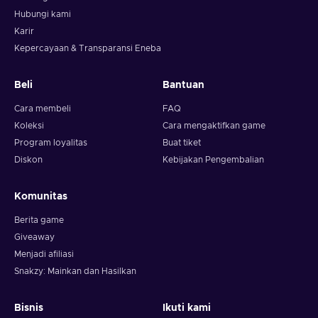
Hubungi kami
Karir
Kepercayaan & Transparansi Eneba
Beli
Bantuan
Cara membeli
FAQ
Koleksi
Cara mengaktifkan game
Program loyalitas
Buat tiket
Diskon
Kebijakan Pengembalian
Komunitas
Berita game
Giveaway
Menjadi afiliasi
Snakzy: Mainkan dan Hasilkan
Bisnis
Ikuti kami