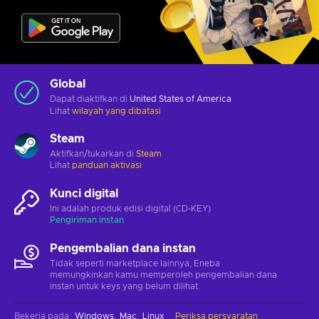
Global
Dapat diaktifkan di
United States of America
Lihat
wilayah yang dibatasi
Steam
Aktifkan/tukarkan di
Steam
Lihat
panduan aktivasi
Kunci digital
Ini adalah produk edisi digital (CD-KEY)
Pengiriman instan
Pengembalian dana instan
Tidak seperti marketplace lainnya, Eneba
memungkinkan kamu memperoleh pengembalian dana
instan untuk keys yang belum dilihat.
Bekerja pada
:
Windows
Mac
Linux
Periksa persyaratan