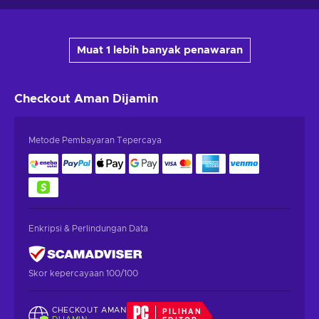
Muat 1 lebih banyak penawaran
Checkout Aman
Dijamin
Metode Pembayaran Tepercaya
Enkripsi & Perlindungan Data
Skor kepercayaan 100/100
CHECKOUT AMAN
PILIHAN