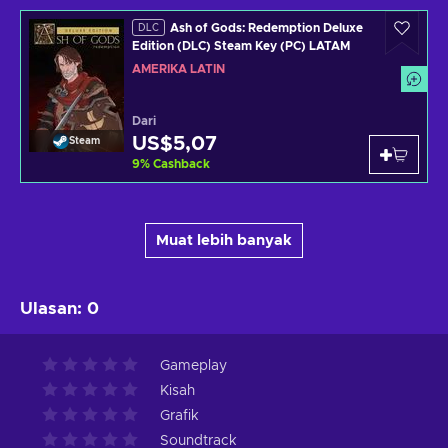
Ash of Gods: Redemption Deluxe
DLC
Edition (DLC) Steam Key (PC) LATAM
AMERIKA LATIN
Dari
US$5,07
Steam
9
%
Cashback
Muat lebih banyak
Ulasan
:
0
Gameplay
Kisah
Grafik
Soundtrack