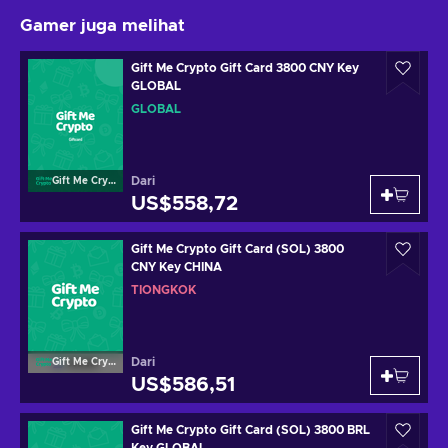
Gamer juga melihat
Gift Me Crypto Gift Card 3800 CNY Key
GLOBAL
GLOBAL
Dari
Gift Me Crypto
US$558,72
Gift Me Crypto Gift Card (SOL) 3800
CNY Key CHINA
TIONGKOK
Dari
Gift Me Crypto
US$586,51
Gift Me Crypto Gift Card (SOL) 3800 BRL
Key GLOBAL