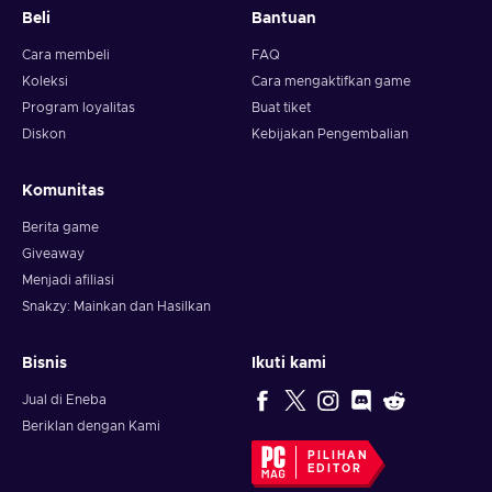
Beli
Bantuan
Cara membeli
FAQ
Koleksi
Cara mengaktifkan game
Program loyalitas
Buat tiket
Diskon
Kebijakan Pengembalian
Komunitas
Berita game
Giveaway
Menjadi afiliasi
Snakzy: Mainkan dan Hasilkan
Bisnis
Ikuti kami
Jual di Eneba
Beriklan dengan Kami
PILIHAN
EDITOR