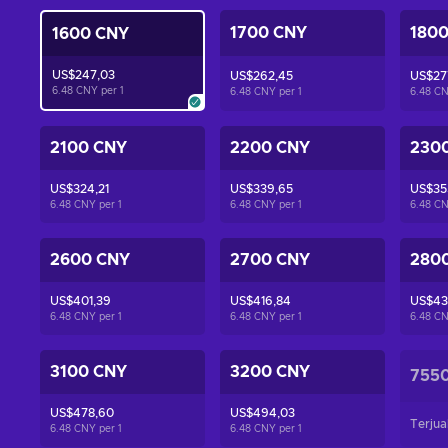
1700 CNY
180
1600 CNY
US$247,03
US$262,45
US$27
6.48 CNY per
1
6.48 CNY per
1
6.48 C
2100 CNY
2200 CNY
230
US$324,21
US$339,65
US$35
6.48 CNY per
1
6.48 CNY per
1
6.48 C
2600 CNY
2700 CNY
280
US$401,39
US$416,84
US$43
6.48 CNY per
1
6.48 CNY per
1
6.48 C
3100 CNY
3200 CNY
755
US$478,60
US$494,03
Terjua
6.48 CNY per
1
6.48 CNY per
1