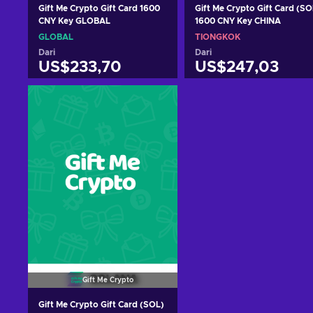
Gift Me Crypto Gift Card 1600
Gift Me Crypto Gift Card (SO
CNY Key GLOBAL
1600 CNY Key CHINA
GLOBAL
TIONGKOK
Dari
Dari
US$233,70
US$247,03
Tambah ke keranjang
Tambah ke keranjan
Lihat penawaran
Lihat penawaran
Gift Me Crypto
Gift Me Crypto Gift Card (SOL)