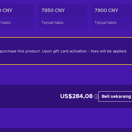
0 CNY
7850 CNY
7900 CNY
l habis
Terjual habis
Terjual habis
chase this product. Upon gift card activation - fees will be applied. 
US$284,08
Beli sekarang