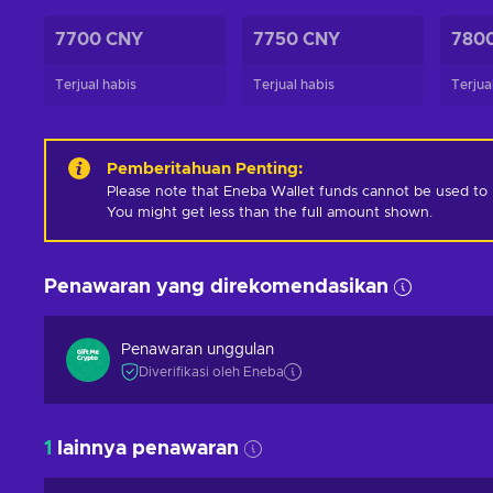
7700 CNY
7750 CNY
780
Terjual habis
Terjual habis
Terjua
Pemberitahuan Penting
:
Please note that Eneba Wallet funds cannot be used to pur
You might get less than the full amount shown.
Penawaran yang direkomendasikan
Penawaran unggulan
Diverifikasi oleh Eneba
1
lainnya penawaran