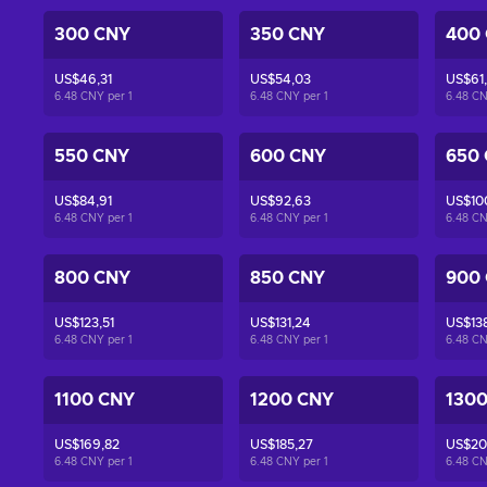
300 CNY
350 CNY
400
US$46,31
US$54,03
US$61
6.48 CNY per
1
6.48 CNY per
1
6.48 C
550 CNY
600 CNY
650
US$84,91
US$92,63
US$10
6.48 CNY per
1
6.48 CNY per
1
6.48 C
800 CNY
850 CNY
900
US$123,51
US$131,24
US$13
6.48 CNY per
1
6.48 CNY per
1
6.48 C
1100 CNY
1200 CNY
130
US$169,82
US$185,27
US$20
6.48 CNY per
1
6.48 CNY per
1
6.48 C