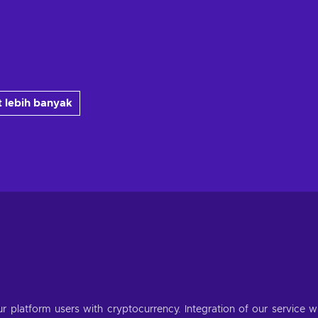
 lebih banyak
r platform users with cryptocurrency. Integration of our service wi