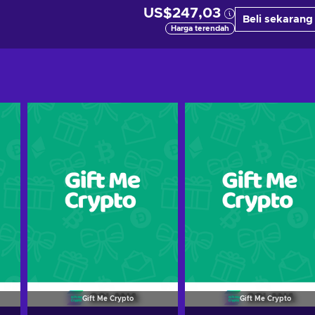
US$247,03
Beli sekarang
Harga terendah
Gift Me Crypto
Gift Me Crypto