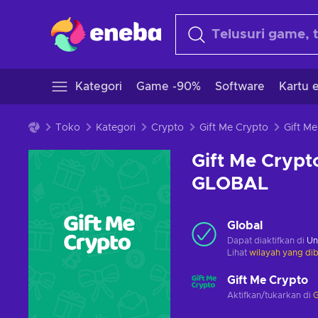
Kategori
Game -90%
Software
Kartu e
Toko
Kategori
Crypto
Gift Me Crypto
Gift Me Crypt
GLOBAL
Global
Dapat diaktifkan di
Un
Lihat
wilayah yang dib
Gift Me Crypto
Aktifkan/tukarkan di
G