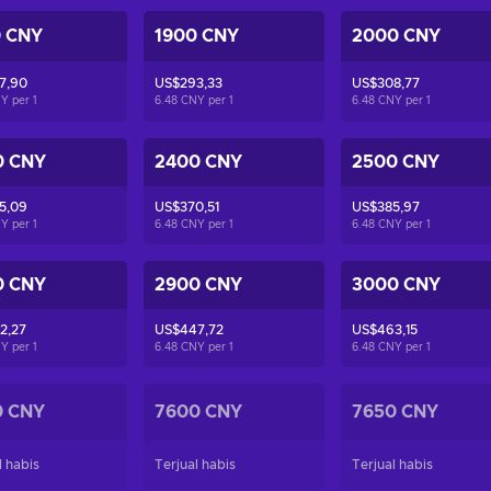
0 CNY
1900 CNY
2000 CNY
7,90
US$293,33
US$308,77
NY per
1
6.48 CNY per
1
6.48 CNY per
1
0 CNY
2400 CNY
2500 CNY
5,09
US$370,51
US$385,97
NY per
1
6.48 CNY per
1
6.48 CNY per
1
0 CNY
2900 CNY
3000 CNY
2,27
US$447,72
US$463,15
NY per
1
6.48 CNY per
1
6.48 CNY per
1
0 CNY
7600 CNY
7650 CNY
l habis
Terjual habis
Terjual habis