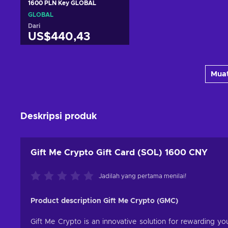
1600 PLN Key GLOBAL
GLOBAL
Dari
US$440,43
Tambah ke keranjang
Muat
Lihat penawaran
Deskripsi produk
Gift Me Crypto Gift Card (SOL) 1600 CNY
Jadilah yang pertama menilai!
Product description Gift Me Crypto (GMC)
Gift Me Crypto is an innovative solution for rewarding you