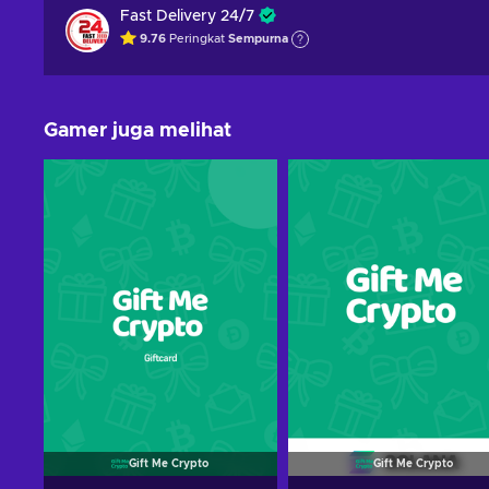
Fast Delivery 24/7
9.76
Peringkat
Sempurna
Gamer juga melihat
Gift Me Crypto
Gift Me Crypto