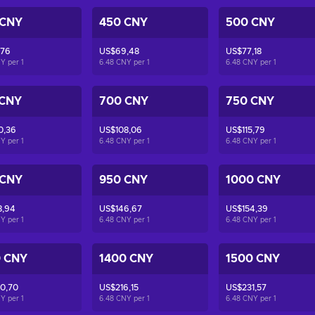
 CNY
450 CNY
500 CNY
,76
US$69,48
US$77,18
NY per
1
6.48 CNY per
1
6.48 CNY per
1
 CNY
700 CNY
750 CNY
0,36
US$108,06
US$115,79
NY per
1
6.48 CNY per
1
6.48 CNY per
1
 CNY
950 CNY
1000 CNY
8,94
US$146,67
US$154,39
NY per
1
6.48 CNY per
1
6.48 CNY per
1
0 CNY
1400 CNY
1500 CNY
0,70
US$216,15
US$231,57
NY per
1
6.48 CNY per
1
6.48 CNY per
1