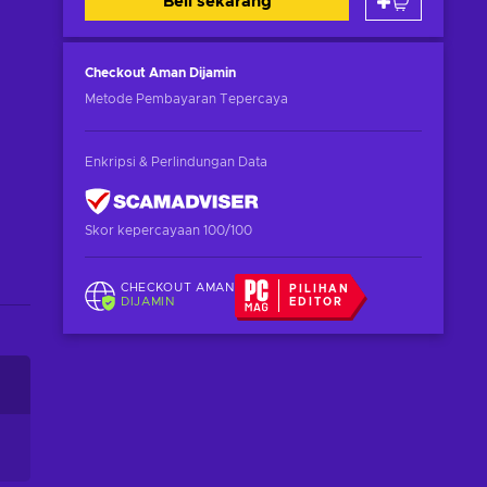
Beli sekarang
Checkout Aman
Dijamin
Metode Pembayaran Tepercaya
Enkripsi & Perlindungan Data
Skor kepercayaan 100/100
CHECKOUT AMAN
PILIHAN
DIJAMIN
EDITOR