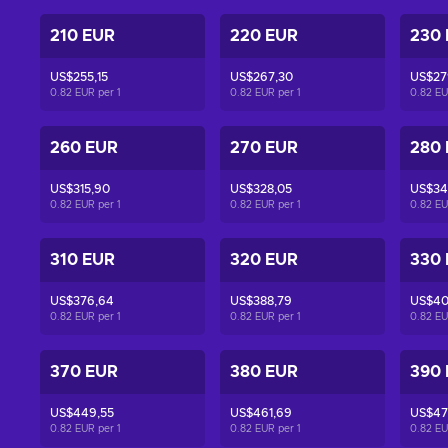
210 EUR
220 EUR
230
US$255,15
US$267,30
US$27
0.82 EUR per
1
0.82 EUR per
1
0.82 E
260 EUR
270 EUR
280
US$315,90
US$328,05
US$34
0.82 EUR per
1
0.82 EUR per
1
0.82 E
310 EUR
320 EUR
330
US$376,64
US$388,79
US$40
0.82 EUR per
1
0.82 EUR per
1
0.82 E
370 EUR
380 EUR
390
US$449,55
US$461,69
US$47
0.82 EUR per
1
0.82 EUR per
1
0.82 E