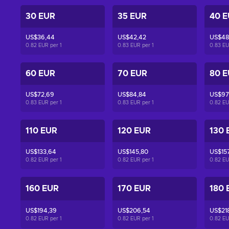
30 EUR
35 EUR
40 
US$36,44
US$42,42
US$48
0.82 EUR per
1
0.83 EUR per
1
0.83 E
60 EUR
70 EUR
80 
US$72,69
US$84,84
US$97
0.83 EUR per
1
0.83 EUR per
1
0.82 E
110 EUR
120 EUR
130 
US$133,64
US$145,80
US$15
0.82 EUR per
1
0.82 EUR per
1
0.82 E
160 EUR
170 EUR
180 
US$194,39
US$206,54
US$21
0.82 EUR per
1
0.82 EUR per
1
0.82 E