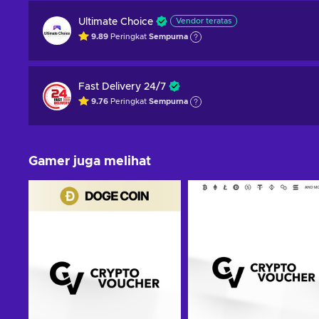
Ultimate Choice
Vendor teratas
9.89
Peringkat
Sempurna
Fast Delivery 24/7
9.76
Peringkat
Sempurna
Gamer juga melihat