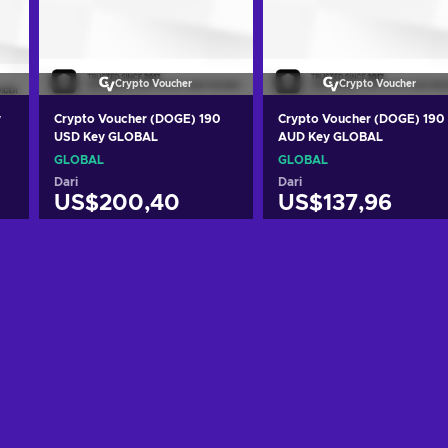
Crypto Voucher
Crypto Voucher
y
Crypto Voucher (DOGE) 190
Crypto Voucher (DOGE) 190
USD Key GLOBAL
AUD Key GLOBAL
GLOBAL
GLOBAL
Dari
Dari
US$200,40
US$137,96
g
Tambah ke keranjang
Tambah ke keranjan
Lihat penawaran
Lihat penawaran