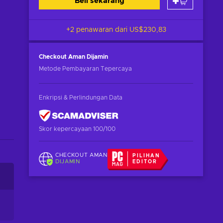
Beli sekarang
+2 penawaran dari
US$230,83
Checkout Aman
Dijamin
Metode Pembayaran Tepercaya
Enkripsi & Perlindungan Data
Skor kepercayaan 100/100
CHECKOUT AMAN
PILIHAN
DIJAMIN
EDITOR