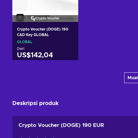
Crypto Voucher
Crypto Voucher (DOGE) 190
CAD Key GLOBAL
GLOBAL
Dari
US$142,04
Tambah ke keranjang
Muat
Lihat penawaran
Deskripsi produk
Crypto Voucher (DOGE) 190 EUR