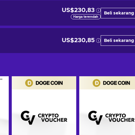
US$230,83
Beli sekarang
Harga terendah
US$230,85
Beli sekarang