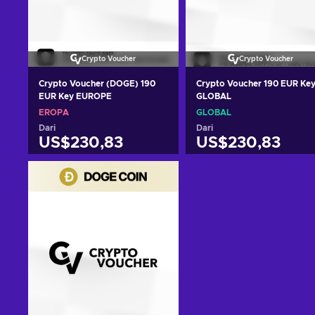
Crypto Voucher
Crypto Voucher
Crypto Voucher (DOGE) 190
Crypto Voucher 190 EUR Ke
EUR Key EUROPE
GLOBAL
EROPA
GLOBAL
Dari
Dari
US$230,83
US$230,83
Tambah ke keranjang
Tambah ke keranjan
Lihat penawaran
Lihat penawaran