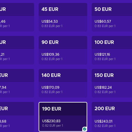
EUR
45 EUR
50 EUR
,46
US$54,53
US$60,57
UR per
1
0.83 EUR per
1
0.83 EUR per
1
EUR
90 EUR
100 EUR
,21
US$109,36
US$121,16
UR per
1
0.82 EUR per
1
0.83 EUR per
1
EUR
140 EUR
150 EUR
7,94
US$170,09
US$182,24
UR per
1
0.82 EUR per
1
0.82 EUR per
1
EUR
200 EUR
190 EUR
US$230,83
8,68
US$243,01
0.82 EUR per
1
UR per
1
0.82 EUR per
1