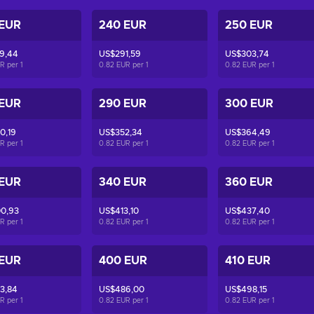
 EUR
240 EUR
250 EUR
9,44
US$291,59
US$303,74
UR per
1
0.82 EUR per
1
0.82 EUR per
1
 EUR
290 EUR
300 EUR
0,19
US$352,34
US$364,49
UR per
1
0.82 EUR per
1
0.82 EUR per
1
 EUR
340 EUR
360 EUR
0,93
US$413,10
US$437,40
UR per
1
0.82 EUR per
1
0.82 EUR per
1
 EUR
400 EUR
410 EUR
3,84
US$486,00
US$498,15
UR per
1
0.82 EUR per
1
0.82 EUR per
1