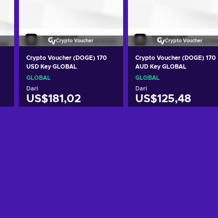
Crypto Voucher
Crypto Voucher
Crypto Voucher (DOGE) 170
Crypto Voucher (DOGE) 170
USD Key GLOBAL
AUD Key GLOBAL
GLOBAL
GLOBAL
Dari
Dari
US$181,02
US$125,48
g
Tambah ke keranjang
Tambah ke keranjan
Lihat penawaran
Lihat penawaran