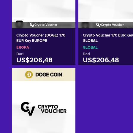
Crypto Voucher
Crypto Voucher
Crypto Voucher (DOGE) 170
Crypto Voucher 170 EUR Key
EUR Key EUROPE
GLOBAL
EROPA
GLOBAL
Dari
Dari
US$206,48
US$206,48
Tambah ke keranjang
Tambah ke keranjan
Lihat penawaran
Lihat penawaran