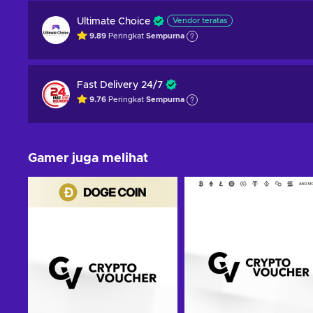
Ultimate Choice
Vendor teratas
9.89
Peringkat
Sempurna
Fast Delivery 24/7
9.76
Peringkat
Sempurna
Gamer juga melihat