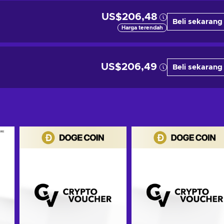
US$206,48
Beli sekarang
Harga terendah
US$206,49
Beli sekarang