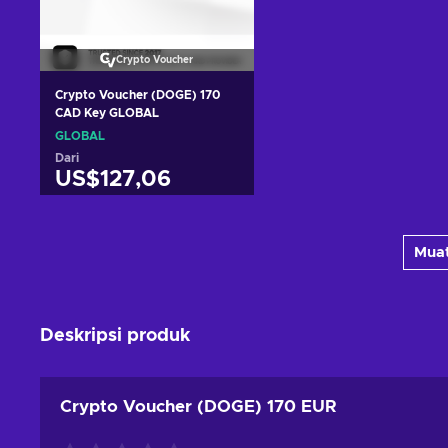
Crypto Voucher
Crypto Voucher (DOGE) 170
CAD Key GLOBAL
GLOBAL
Dari
US$127,06
Tambah ke keranjang
Muat
Lihat penawaran
Deskripsi produk
Crypto Voucher (DOGE) 170 EUR