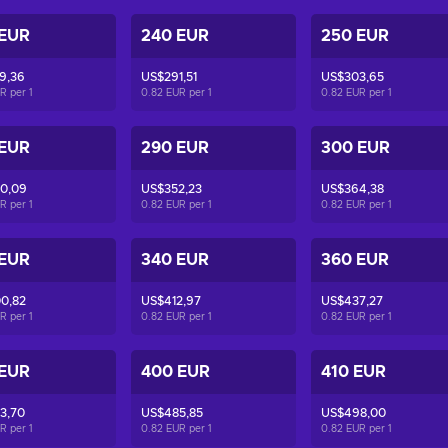
 EUR
240 EUR
250 EUR
9,36
US$291,51
US$303,65
UR per
1
0.82 EUR per
1
0.82 EUR per
1
 EUR
290 EUR
300 EUR
0,09
US$352,23
US$364,38
UR per
1
0.82 EUR per
1
0.82 EUR per
1
 EUR
340 EUR
360 EUR
0,82
US$412,97
US$437,27
UR per
1
0.82 EUR per
1
0.82 EUR per
1
 EUR
400 EUR
410 EUR
3,70
US$485,85
US$498,00
UR per
1
0.82 EUR per
1
0.82 EUR per
1