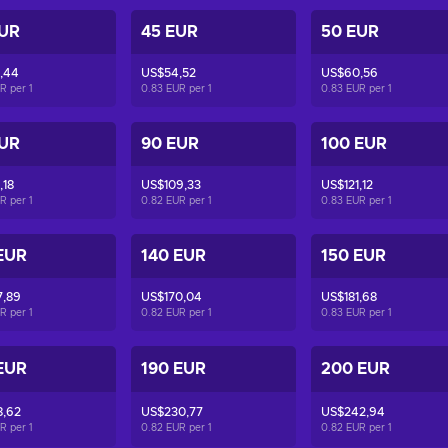
EUR
45 EUR
50 EUR
,44
US$54,52
US$60,56
UR per
1
0.83 EUR per
1
0.83 EUR per
1
EUR
90 EUR
100 EUR
,18
US$109,33
US$121,12
UR per
1
0.82 EUR per
1
0.83 EUR per
1
EUR
140 EUR
150 EUR
7,89
US$170,04
US$181,68
UR per
1
0.82 EUR per
1
0.83 EUR per
1
EUR
190 EUR
200 EUR
8,62
US$230,77
US$242,94
UR per
1
0.82 EUR per
1
0.82 EUR per
1