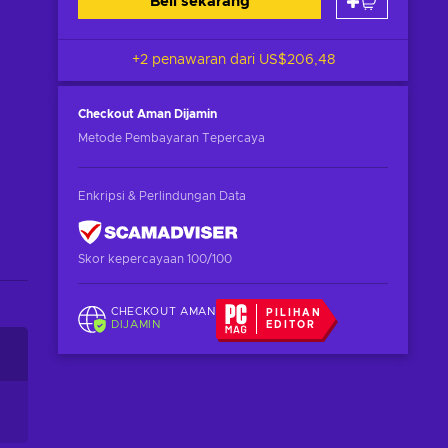
Beli sekarang
+2 penawaran dari
US$206,48
Checkout Aman
Dijamin
Metode Pembayaran Tepercaya
Enkripsi & Perlindungan Data
Skor kepercayaan 100/100
CHECKOUT AMAN
PILIHAN
DIJAMIN
EDITOR