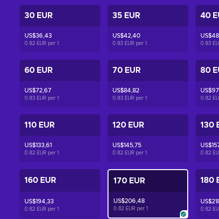
30 EUR
35 EUR
40 
US$36,43
US$42,40
US$48
0.82 EUR per
1
0.83 EUR per
1
0.83 E
60 EUR
70 EUR
80 
US$72,67
US$84,82
US$97
0.83 EUR per
1
0.83 EUR per
1
0.82 E
110 EUR
120 EUR
130 
US$133,61
US$145,75
US$15
0.82 EUR per
1
0.82 EUR per
1
0.82 E
160 EUR
180 
170 EUR
US$206,48
US$194,33
US$21
0.82 EUR per
1
0.82 EUR per
1
0.82 E