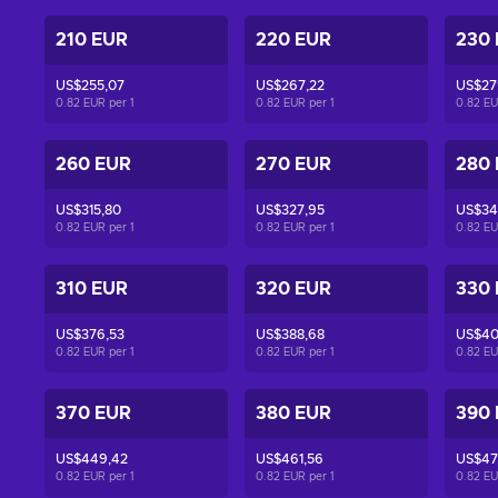
210 EUR
220 EUR
230
US$255,07
US$267,22
US$27
0.82 EUR per
1
0.82 EUR per
1
0.82 E
260 EUR
270 EUR
280
US$315,80
US$327,95
US$34
0.82 EUR per
1
0.82 EUR per
1
0.82 E
310 EUR
320 EUR
330
US$376,53
US$388,68
US$40
0.82 EUR per
1
0.82 EUR per
1
0.82 E
370 EUR
380 EUR
390
US$449,42
US$461,56
US$47
0.82 EUR per
1
0.82 EUR per
1
0.82 E