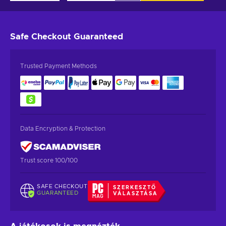
Safe Checkout
Guaranteed
Trusted Payment Methods
Data Encryption & Protection
Trust score 100/100
SAFE CHECKOUT
SZERKESZTŐ
GUARANTEED
VÁLASZTÁSA