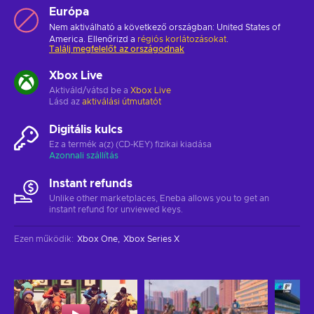
Európa
Nem aktiválható a következő országban: United States of
America. Ellenőrizd a
régiós korlátozásokat
.
Találj megfelelőt az országodnak
Xbox Live
Aktiváld/vátsd be a
Xbox Live
Lásd az
aktiválási útmutatót
Digitális kulcs
Ez a termék a(z) (CD-KEY) fizikai kiadása
Azonnali szállítás
Instant refunds
Unlike other marketplaces, Eneba allows you to get an
instant refund for unviewed keys.
Ezen működik
:
Xbox One
Xbox Series X