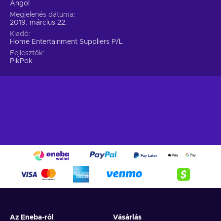
Angol
Megjelenés dátuma
2019. március 22.
Kiadó
Home Entertainment Suppliers P/L
Fejlesztők
PikPok
Az Eneba-ról
Vásárlás