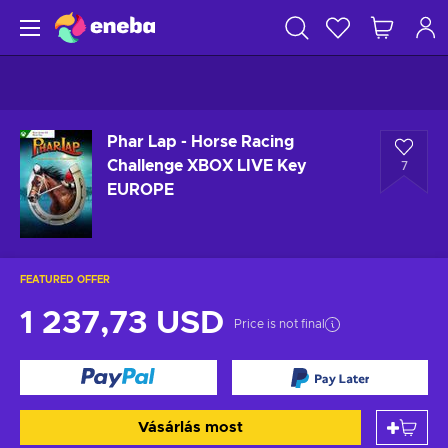
Phar Lap - Horse Racing
Challenge XBOX LIVE Key
7
EUROPE
FEATURED OFFER
1 237,73 USD
Price is not final
Vásárlás most