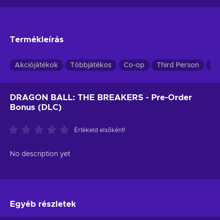
Termékleírás
Akciójátékok
Többjátékos
Co-op
Third Person
Ka
DRAGON BALL: THE BREAKERS - Pre-Order
Bonus (DLC)
Értékeld elsőként!
No description yet
Egyéb részletek