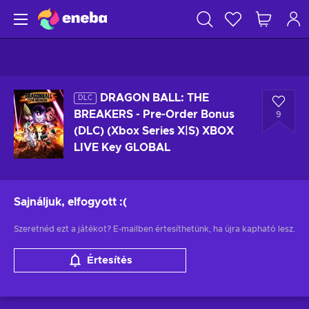
DRAGON BALL: THE
DLC
BREAKERS - Pre-Order Bonus
9
(DLC) (Xbox Series X|S) XBOX
LIVE Key GLOBAL
Sajnáljuk, elfogyott
:(
Szeretnéd ezt a játékot? E-mailben értesíthetünk, ha újra kapható lesz.
Értesítés