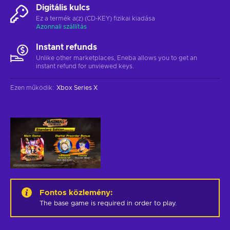
Digitális kulcs
Ez a termék a(z) (CD-KEY) fizikai kiadása
Azonnali szállítás
Instant refunds
Unlike other marketplaces, Eneba allows you to get an
instant refund for unviewed keys.
Ezen működik
:
Xbox Series X
Fontos közlemény
:
The base game is required in order to play.