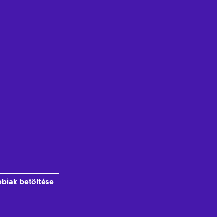
biak betöltése