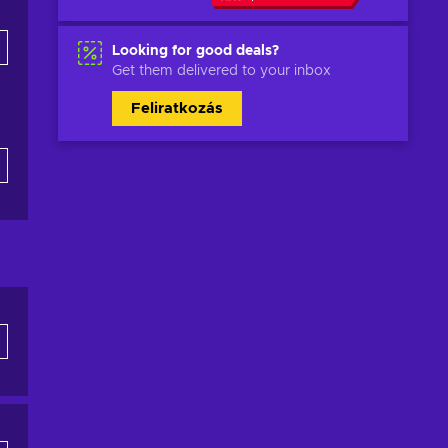
Looking for good deals?
Get them delivered to your inbox
Feliratkozás