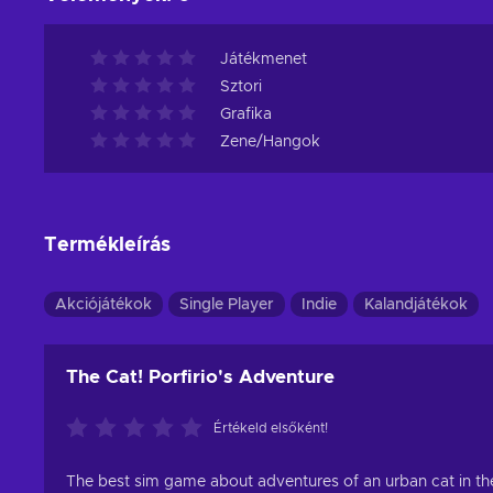
Játékmenet
Sztori
Grafika
Zene/Hangok
Termékleírás
Akciójátékok
Single Player
Indie
Kalandjátékok
The Cat! Porfirio's Adventure
Értékeld elsőként!
The best sim game about adventures of an urban cat in the