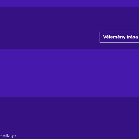
Vélemény írása
 village.