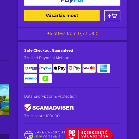
Vásárlás most
+5 offers from
0,77 USD
Safe Checkout
Guaranteed
Trusted Payment Methods
Data Encryption & Protection
Trust score 100/100
SAFE CHECKOUT
SZERKESZTŐ
GUARANTEED
VÁLASZTÁSA