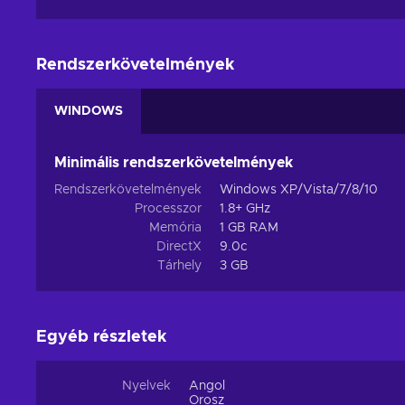
Rendszerkövetelmények
WINDOWS
Minimális rendszerkövetelmények
Rendszerkövetelmények
Windows XP/Vista/7/8/10
Processzor
1.8+ GHz
Memória
1 GB RAM
DirectX
9.0c
Tárhely
3 GB
Egyéb részletek
Nyelvek
Angol
Orosz