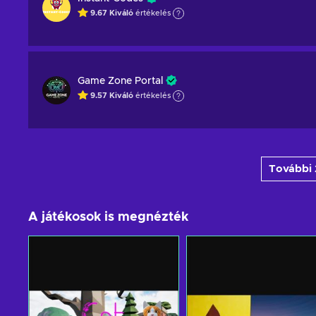
9.67
Kiváló
értékelés
Game Zone Portal
9.57
Kiváló
értékelés
További 
A játékosok is megnézték