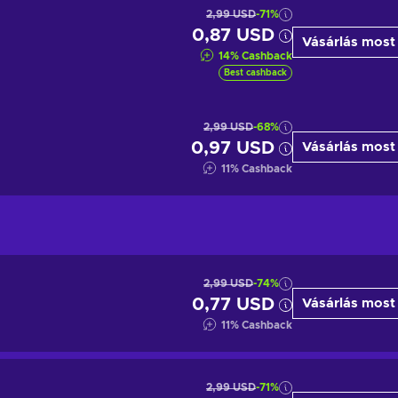
2,99 USD
-71%
0,87 USD
Vásárlás most
14
%
Cashback
Best cashback
2,99 USD
-68%
0,97 USD
Vásárlás most
11
%
Cashback
2,99 USD
-74%
0,77 USD
Vásárlás most
11
%
Cashback
2,99 USD
-71%