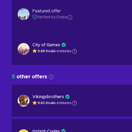
Featured offer
Verified by Eneba
City of Games
9.68
Kiváló
értékelés
5
other offers
Vikingsbrothers
9.63
Kiváló
értékelés
Instant-Codes