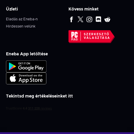
Üzleti
Kövess minket
Eladás az Eneba-n
Hirdessen velünk
SZERKESZTŐ
VÁLASZTÁSA
Eneba App letöltése
Tekintsd meg értékeléseinket itt