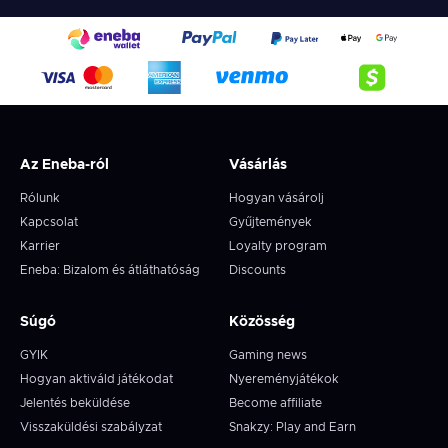
Az Eneba-ról
Vásárlás
Rólunk
Hogyan vásárolj
Kapcsolat
Gyűjtemények
Karrier
Loyalty program
Eneba: Bizalom és átláthatóság
Discounts
Súgó
Közösség
GYIK
Gaming news
Hogyan aktiváld játékodat
Nyereményjátékok
Jelentés beküldése
Become affiliate
Visszaküldési szabályzat
Snakzy: Play and Earn