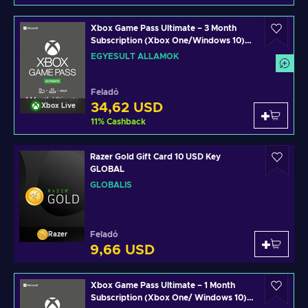
Xbox Game Pass Ultimate – 3 Month
Subscription (Xbox One/Windows 10)
Xbox Live Key UNITED STATES
EGYESÜLT ÁLLAMOK
Feladó
34,62 USD
Xbox Live
11
%
Cashback
Razer Gold Gift Card 10 USD Key
GLOBAL
GLOBÁLIS
Feladó
Razer
9,66 USD
Xbox Game Pass Ultimate – 1 Month
Subscription (Xbox One/ Windows 10)