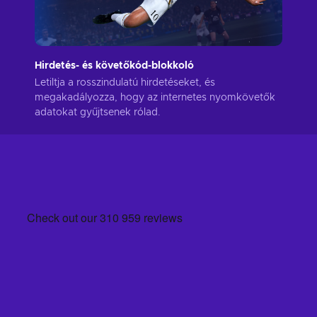
Hirdetés- és követőkód-blokkoló
Letiltja a rosszindulatú hirdetéseket, és
megakadályozza, hogy az internetes nyomkövetők
adatokat gyűjtsenek rólad.