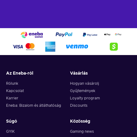
Az Eneba-ról
Vásárlás
Rólunk
Hogyan vásárolj
Kapcsolat
Gyűjtemények
Karrier
Loyalty program
Eneba: Bizalom és átláthatóság
Discounts
Súgó
Közösség
GYIK
Gaming news