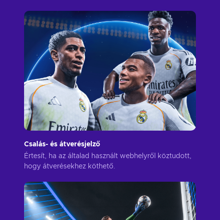
Csalás- és átverésjelző
Értesít, ha az általad használt webhelyről köztudott,
hogy átverésekhez köthető.