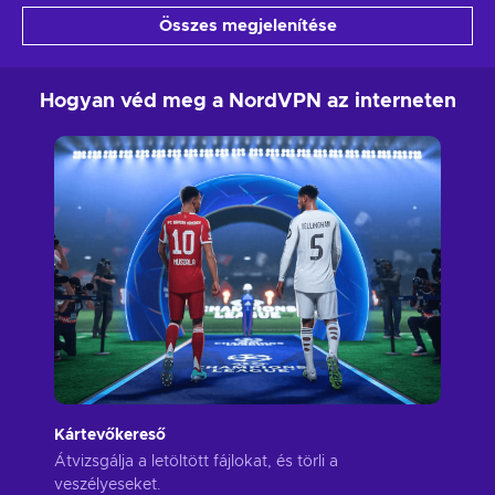
Összes megjelenítése
Hogyan véd meg a NordVPN az interneten
Kártevőkereső
Átvizsgálja a letöltött fájlokat, és törli a
veszélyeseket.