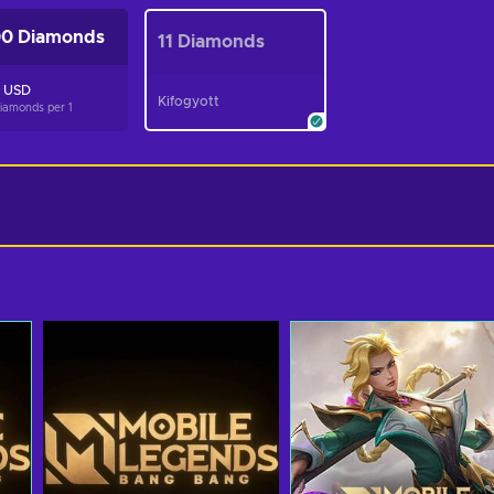
0 Diamonds
11 Diamonds
3 USD
Kifogyott
Diamonds per
1