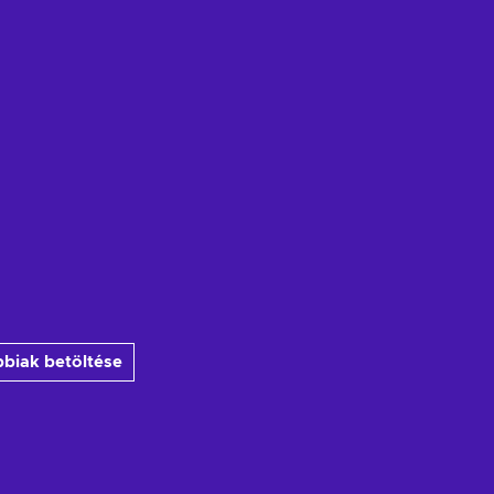
biak betöltése