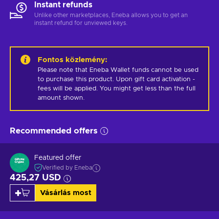
Instant refunds
Unlike other marketplaces, Eneba allows you to get an
instant refund for unviewed keys.
Fontos közlemény
:
Please note that Eneba Wallet funds cannot be used 
to purchase this product. Upon gift card activation - 
fees will be applied. You might get less than the full 
amount shown.
Recommended offers
Featured offer
Verified by Eneba
425,27 USD
Vásárlás most