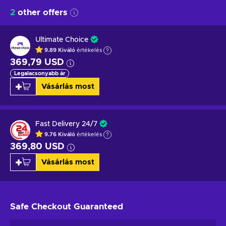
2
other offers
Ultimate Choice
9.89
Kiváló
értékelés
369,79 USD
Legalacsonyabb ár
Vásárlás most
Fast Delivery 24/7
9.76
Kiváló
értékelés
369,80 USD
Vásárlás most
Safe Checkout
Guaranteed