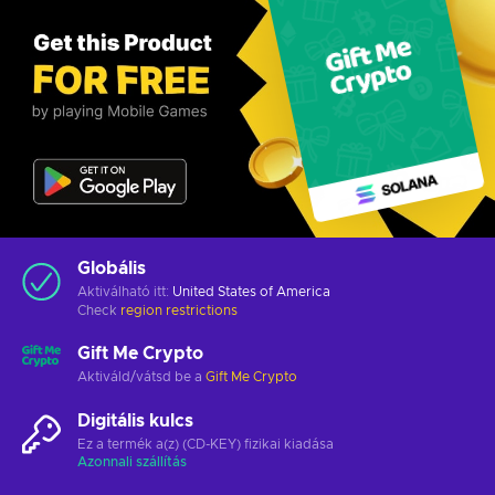
Globális
Aktiválható itt:
United States of America
Check
region restrictions
Gift Me Crypto
Aktiváld/vátsd be a
Gift Me Crypto
Digitális kulcs
Ez a termék a(z) (CD-KEY) fizikai kiadása
Azonnali szállítás