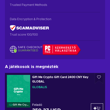
Trusted Payment Methods
Data Encryption & Protection
Trust score 100/100
SAFE CHECKOUT
SZERKESZTŐ
GUARANTEED
VÁLASZTÁSA
A játékosok is megnézték
Gift Me Crypto Gift Card 2400 CNY Key
GLOBAL
GLOBÁLIS
Feladó
Gift Me Crypto