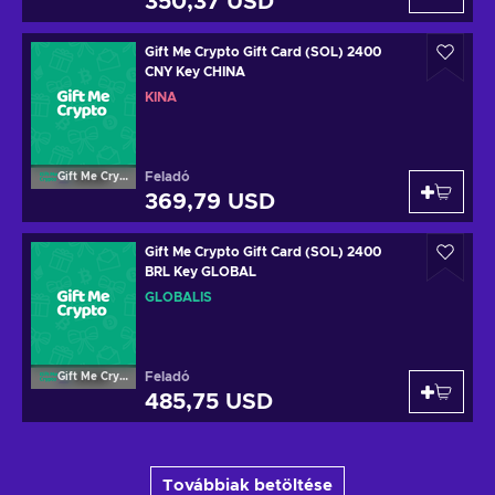
350,37 USD
Gift Me Crypto Gift Card (SOL) 2400
CNY Key CHINA
KÍNA
Feladó
Gift Me Crypto
369,79 USD
Gift Me Crypto Gift Card (SOL) 2400
BRL Key GLOBAL
GLOBÁLIS
Feladó
Gift Me Crypto
485,75 USD
Továbbiak betöltése