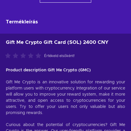
Termékleírás
Gift Me Crypto Gift Card (SOL) 2400 CNY
Értékeld elsőként!
Product description Gift Me Crypto (GMC)
Gift Me Crypto is an innovative solution for rewarding your
platform users with cryptocurrency. Integration of our service
will allow you to improve your reward system, make it more
attractive, and open access to cryptocurrencies for your
users. Try to offer your users not only valuable but also
promising rewards.
Curious about the potential of cryptocurrencies? Gift Me
Crypto is the answer. Our user-friendly platform provides a