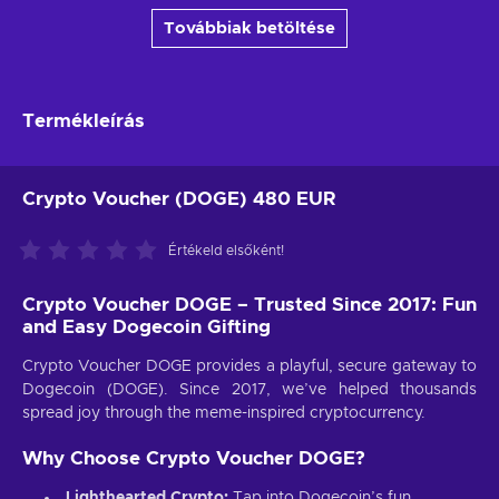
Továbbiak betöltése
Termékleírás
Crypto Voucher (DOGE) 480 EUR
Értékeld elsőként!
Crypto Voucher DOGE – Trusted Since 2017: Fun
and Easy Dogecoin Gifting
Crypto Voucher DOGE provides a playful, secure gateway to
Dogecoin (DOGE). Since 2017, we’ve helped thousands
spread joy through the meme-inspired cryptocurrency.
Why Choose Crypto Voucher DOGE?
Lighthearted Crypto:
Tap into Dogecoin’s fun