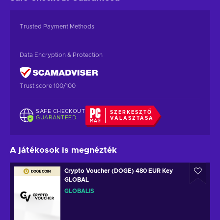
Trusted Payment Methods
Data Encryption & Protection
Trust score 100/100
SAFE CHECKOUT
SZERKESZTŐ
GUARANTEED
VÁLASZTÁSA
A játékosok is megnézték
Crypto Voucher (DOGE) 480 EUR Key
GLOBAL
GLOBÁLIS