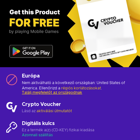
Európa
Nem aktiválható a következő országban: United States of
America. Ellenőrizd a
régiós korlátozásokat
.
Találj megfelelőt az országodnak
Crypto Voucher
Lásd az
aktiválási útmutatót
Digitális kulcs
Ez a termék a(z) (CD-KEY) fizikai kiadása
Azonnali szállítás