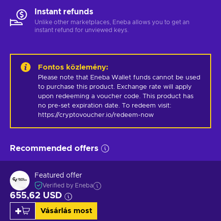
Instant refunds
Unlike other marketplaces, Eneba allows you to get an
instant refund for unviewed keys.
Fontos közlemény
:
Please note that Eneba Wallet funds cannot be used 
to purchase this product. Exchange rate will apply 
upon redeeming a voucher code. This product has 
no pre-set expiration date. To redeem visit: 
https://cryptovoucher.io/redeem-now
Recommended offers
Featured offer
Verified by Eneba
655,62 USD
Vásárlás most