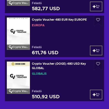
Feladó
Crypto Voucher
582,77 USD
Crypto Voucher 480 EUR Key EUROPE
EURÓPA
Feladó
Crypto Voucher
611,76 USD
Crypto Voucher (DOGE) 480 USD Key
GLOBAL
GLOBÁLIS
Feladó
Crypto Voucher
510,92 USD