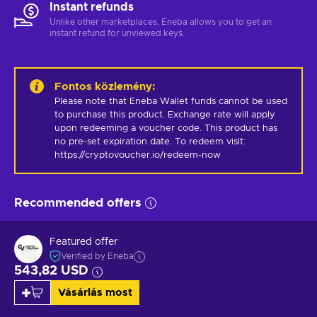
Instant refunds
Unlike other marketplaces, Eneba allows you to get an
instant refund for unviewed keys.
Fontos közlemény
:
Please note that Eneba Wallet funds cannot be used 
to purchase this product. Exchange rate will apply 
upon redeeming a voucher code. This product has 
no pre-set expiration date. To redeem visit: 
https://cryptovoucher.io/redeem-now
Recommended offers
Featured offer
Verified by Eneba
543,82 USD
Vásárlás most