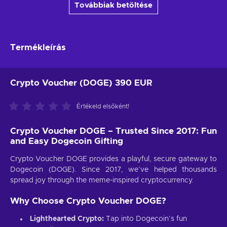
Továbbiak betöltése
Termékleírás
Crypto Voucher (DOGE) 390 EUR
Értékeld elsőként!
Crypto Voucher DOGE – Trusted Since 2017: Fun
and Easy Dogecoin Gifting
Crypto Voucher DOGE provides a playful, secure gateway to
Dogecoin (DOGE). Since 2017, we’ve helped thousands
spread joy through the meme-inspired cryptocurrency.
Why Choose Crypto Voucher DOGE?
Lighthearted Crypto:
Tap into Dogecoin’s fun