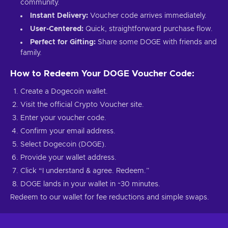
community.
Instant Delivery:
Voucher code arrives immediately.
User-Centered:
Quick, straightforward purchase flow.
Perfect for Gifting:
Share some DOGE with friends and
family.
How to Redeem Your DOGE Voucher Code:
Create a Dogecoin wallet.
Visit the official Crypto Voucher site.
Enter your voucher code.
Confirm your email address.
Select Dogecoin (DOGE).
Provide your wallet address.
Click “I understand & agree. Redeem.”
DOGE lands in your wallet in ~30 minutes.
Redeem to our wallet for fee reductions and simple swaps.