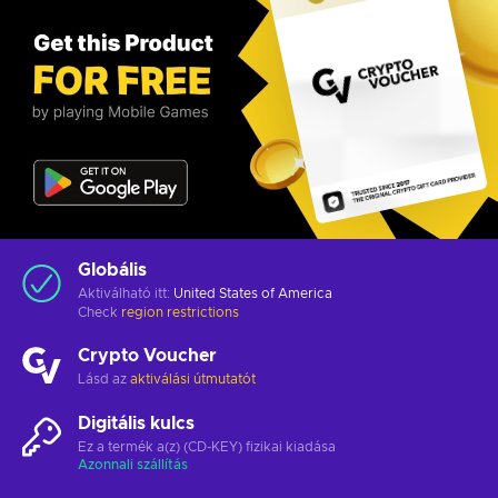
Globális
Aktiválható itt:
United States of America
Check
region restrictions
Crypto Voucher
Lásd az
aktiválási útmutatót
Digitális kulcs
Ez a termék a(z) (CD-KEY) fizikai kiadása
Azonnali szállítás