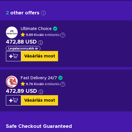
2
other offers
Ultimate Choice
9.89
Kiváló
értékelés
472,88 USD
Legalacsonyabb ár
Vásárlás most
Fast Delivery 24/7
9.76
Kiváló
értékelés
472,89 USD
Vásárlás most
Safe Checkout
Guaranteed