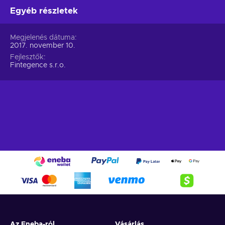
Egyéb részletek
Megjelenés dátuma
2017. november 10.
Fejlesztők
Fintegence s.r.o.
Az Eneba-ról
Vásárlás