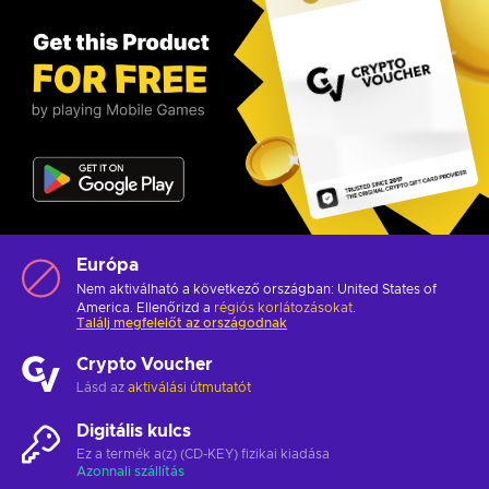
Európa
Nem aktiválható a következő országban: United States of
America. Ellenőrizd a
régiós korlátozásokat
.
Találj megfelelőt az országodnak
Crypto Voucher
Lásd az
aktiválási útmutatót
Digitális kulcs
Ez a termék a(z) (CD-KEY) fizikai kiadása
Azonnali szállítás