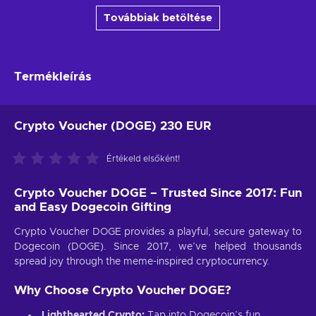
Továbbiak betöltése
Termékleírás
Crypto Voucher (DOGE) 230 EUR
Értékeld elsőként!
Crypto Voucher DOGE – Trusted Since 2017: Fun
and Easy Dogecoin Gifting
Crypto Voucher DOGE provides a playful, secure gateway to
Dogecoin (DOGE). Since 2017, we’ve helped thousands
spread joy through the meme-inspired cryptocurrency.
Why Choose Crypto Voucher DOGE?
Lighthearted Crypto:
Tap into Dogecoin’s fun