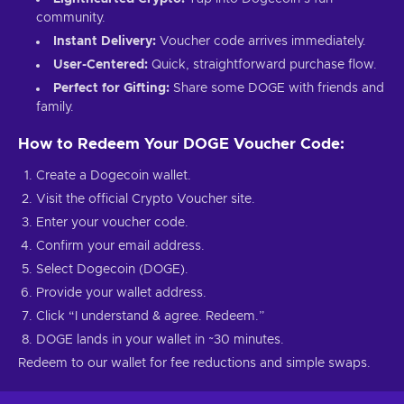
community.
Instant Delivery:
Voucher code arrives immediately.
User-Centered:
Quick, straightforward purchase flow.
Perfect for Gifting:
Share some DOGE with friends and
family.
How to Redeem Your DOGE Voucher Code:
Create a Dogecoin wallet.
Visit the official Crypto Voucher site.
Enter your voucher code.
Confirm your email address.
Select Dogecoin (DOGE).
Provide your wallet address.
Click “I understand & agree. Redeem.”
DOGE lands in your wallet in ~30 minutes.
Redeem to our wallet for fee reductions and simple swaps.