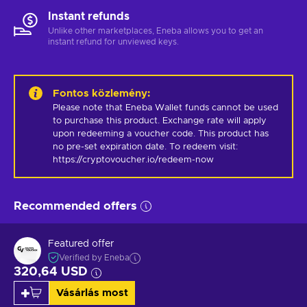
Instant refunds
Unlike other marketplaces, Eneba allows you to get an
instant refund for unviewed keys.
Fontos közlemény
:
Please note that Eneba Wallet funds cannot be used 
to purchase this product. Exchange rate will apply 
upon redeeming a voucher code. This product has 
no pre-set expiration date. To redeem visit: 
https://cryptovoucher.io/redeem-now
Recommended offers
Featured offer
Verified by Eneba
320,64 USD
Vásárlás most