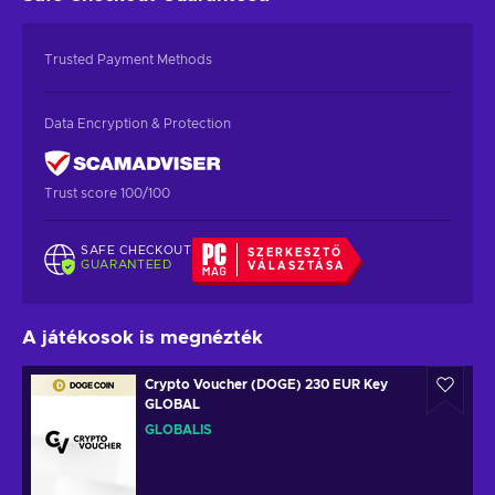
Trusted Payment Methods
Data Encryption & Protection
Trust score 100/100
SAFE CHECKOUT
SZERKESZTŐ
GUARANTEED
VÁLASZTÁSA
A játékosok is megnézték
Crypto Voucher (DOGE) 230 EUR Key
GLOBAL
GLOBÁLIS