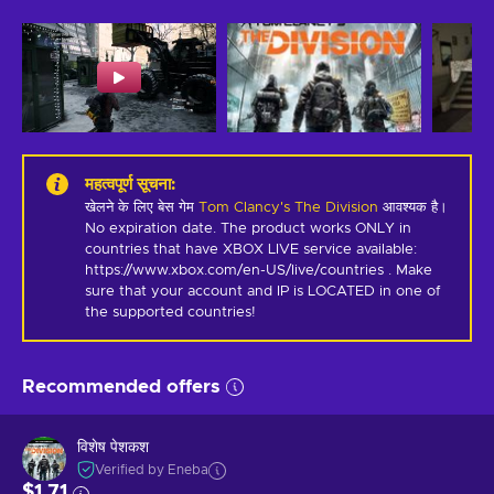
महत्वपूर्ण सूचना
:
खेलने के लिए बेस गेम
Tom Clancy's The Division
आवश्यक है।
No expiration date. The product works ONLY in 
countries that have XBOX LIVE service available: 
https://www.xbox.com/en-US/live/countries . Make 
sure that your account and IP is LOCATED in one of 
the supported countries!
Recommended offers
विशेष पेशकश
Verified by Eneba
$1.71