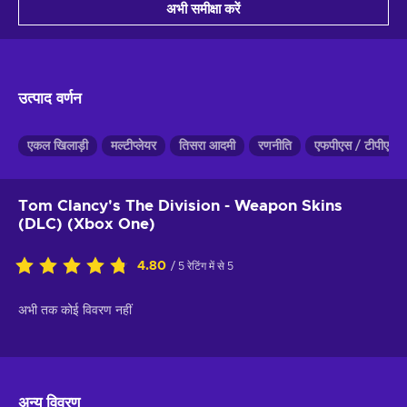
अभी समीक्षा करें
उत्पाद वर्णन
एकल खिलाड़ी
मल्टीप्लेयर
तिसरा आदमी
रणनीति
एफपीएस / टीपीएस
Tom Clancy's The Division - Weapon Skins
(DLC) (Xbox One)
4.80
/ 5 रेटिंग में से 5
अभी तक कोई विवरण नहीं
अन्य विवरण