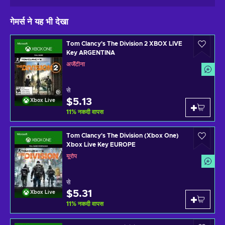
गेमर्स ने यह भी देखा
Tom Clancy's The Division 2 XBOX LIVE
Key ARGENTINA
अर्जेंटीना
से
$5.13
Xbox Live
11
%
नकदी वापस
Tom Clancy's The Division (Xbox One)
Xbox Live Key EUROPE
यूरोप
से
$5.31
Xbox Live
11
%
नकदी वापस