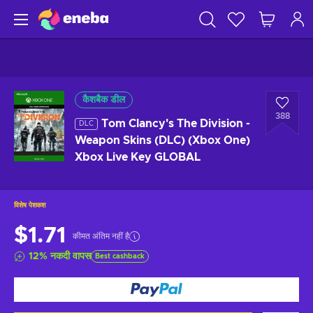
कैशबैक डील
388
Tom Clancy's The Division -
DLC
Weapon Skins (DLC) (Xbox One)
Xbox Live Key GLOBAL
विशेष पेशकश
$1.71
कीमत अंतिम नहीं है
12
%
नकदी वापस
Best cashback