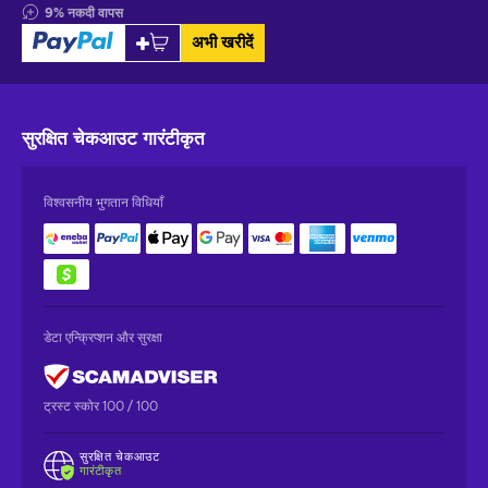
9
%
नकदी वापस
अभी खरीदें
सुरक्षित चेकआउट
गारंटीकृत
विश्वसनीय भुगतान विधियाँ
डेटा एन्क्रिप्शन और सुरक्षा
ट्रस्ट स्कोर 100 / 100
सुरक्षित चेकआउट
गारंटीकृत