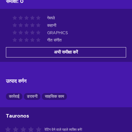
समीक्षा
:
0
गेमप्ले
कहानी
GRAPHICS
गीत संगीत
अभी समीक्षा करें
उत्पाद वर्णन
कार्रवाई
डरावनी
साहसिक काम
Tauronos
रेटिंग देने वाले पहले व्यक्ति बनें!