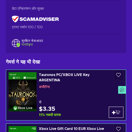
डेटा एन्क्रिप्शन और सुरक्षा
ट्रस्ट स्कोर 100 / 100
सुरक्षित चेकआउट
गारंटीकृत
गेमर्स ने यह भी देखा
Tauronos PC/XBOX LIVE Key
ARGENTINA
अर्जेंटीना
से
$3.35
Xbox Live
11
%
नकदी वापस
Xbox Live Gift Card 10 EUR Xbox Live