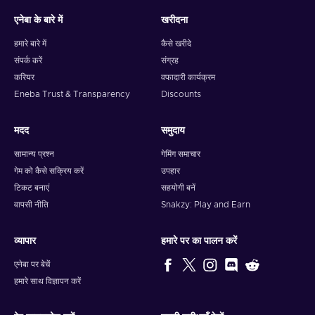
एनेबा के बारे में
खरीदना
हमारे बारे में
कैसे खरीदे
संपर्क करें
संग्रह
करियर
वफादारी कार्यक्रम
Eneba Trust & Transparency
Discounts
मदद
समुदाय
सामान्य प्रश्न
गेमिंग समाचार
गेम को कैसे सक्रिय करें
उपहार
टिकट बनाएं
सहयोगी बनें
वापसी नीति
Snakzy: Play and Earn
व्यापार
हमारे पर का पालन करें
एनेबा पर बेचें
हमारे साथ विज्ञापन करें