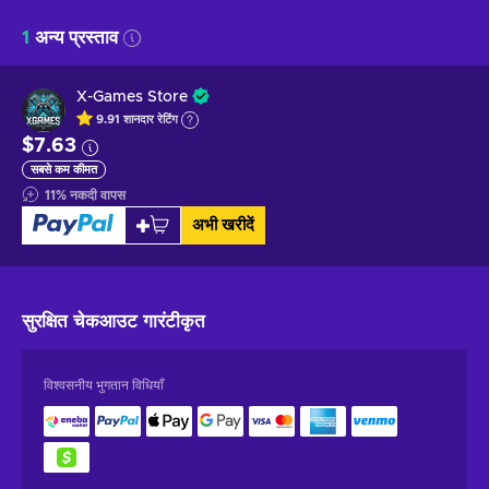
1
अन्य प्रस्ताव
X-Games Store
9.91
शानदार
रेटिंग
$7.63
सबसे कम कीमत
11
%
नकदी वापस
अभी खरीदें
सुरक्षित चेकआउट
गारंटीकृत
विश्वसनीय भुगतान विधियाँ