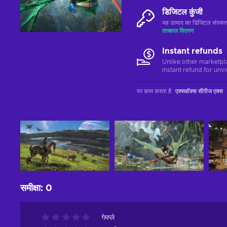
डिजिटल कुंजी
यह उत्पाद का डिजिटल संस्क
तत्काल वितरण
Instant refunds
Unlike other marketpl
instant refund for unv
पर काम करता है
:
एक्सबॉक्स सीरीज एक्स
समीक्षा
:
0
गेमप्ले