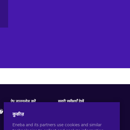
ऐप डाउनलोड करें
हमारी समीक्षाएँ देखें
कुकीज़
Eneba and its partners use cookies and similar