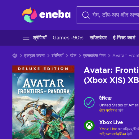
श्रेणियाँ
Games -90%
सॉफ़्टवेयर
ई-गिफ्ट कार्ड
इकट्ठा करना
श्रेणियाँ
खेल
एक्सबॉक्स गेम्स
Avatar: Front
(Xbox X|S) X
वैश्विक
United States of Amer
क्षेत्र प्रतिबंध
जांचें
Xbox Live
Xbox Live
पर सक्रिय/रिडी
सक्रियण मार्गदर्शिका
देखें