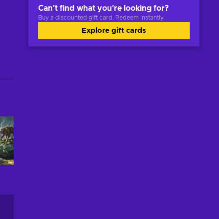
Can't find what you're looking for?
Buy a discounted gift card. Redeem instantly.
Explore gift cards