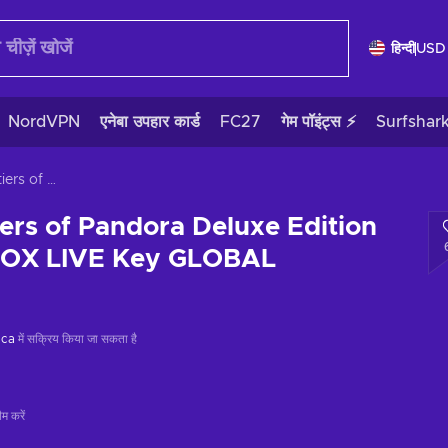
हिन्दी
USD
NordVPN
एनेबा उपहार कार्ड
FC27
गेम पॉइंट्स ⚡
Surfshar
Avatar: Frontiers of Pandora Deluxe Edition (Xbox X|S) XBOX LIVE Key GLOBAL
iers of Pandora Deluxe Edition
BOX LIVE Key GLOBAL
ica
में सक्रिय किया जा सकता है
म करें