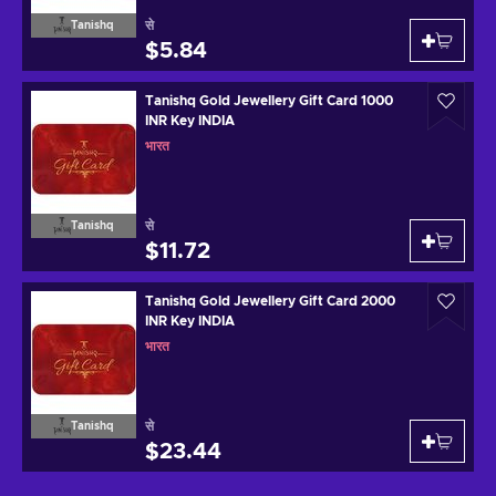
से
Tanishq
$5.84
Tanishq Gold Jewellery Gift Card 1000
INR Key INDIA
भारत
से
Tanishq
$11.72
Tanishq Gold Jewellery Gift Card 2000
INR Key INDIA
भारत
से
Tanishq
$23.44