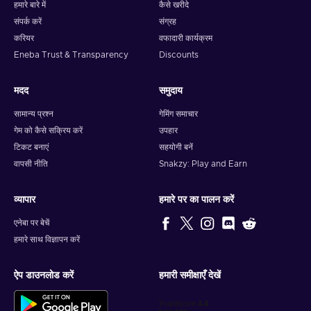
हमारे बारे में
कैसे खरीदे
संपर्क करें
संग्रह
करियर
वफादारी कार्यक्रम
Eneba Trust & Transparency
Discounts
मदद
समुदाय
सामान्य प्रश्न
गेमिंग समाचार
गेम को कैसे सक्रिय करें
उपहार
टिकट बनाएं
सहयोगी बनें
वापसी नीति
Snakzy: Play and Earn
व्यापार
हमारे पर का पालन करें
एनेबा पर बेचें
हमारे साथ विज्ञापन करें
ऐप डाउनलोड करें
हमारी समीक्षाएँ देखें