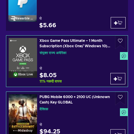
से
Rewarble Paypal
$5.66
Xbox Game Pass Ultimate – 1 Month
Subscription (Xbox One/ Windows 10)
non-stackable Xbox Live Key UNITED
संयुक्त राज्य अमेरिका
STATES
से
$8.05
Xbox Live
11
%
नकदी वापस
PUBG Mobile 6000 + 2100 UC (Unknown
Cash) Key GLOBAL
वैश्विक
से
$94.25
Midasbuy