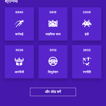
श्रेणियाँ
6940
5619
3309
कार्रवाई
साहसिक काम
इंडी
3026
3012
2632
आरपीजी
सिमुलेशन
रणनीति
और लोड करें