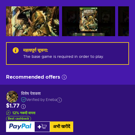
महत्वपूर्ण सूचना
:
The base game is required in order to play.
Recommended offers
विशेष पेशकश
Verified by Eneba
$1.77
12
%
नकदी वापस
Best cashback
अभी खरीदें