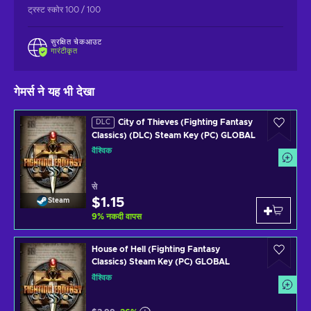
ट्रस्ट स्कोर 100 / 100
सुरक्षित चेकआउट
गारंटीकृत
गेमर्स ने यह भी देखा
City of Thieves (Fighting Fantasy
DLC
Classics) (DLC) Steam Key (PC) GLOBAL
वैश्विक
से
$1.15
Steam
9
%
नकदी वापस
House of Hell (Fighting Fantasy
Classics) Steam Key (PC) GLOBAL
वैश्विक