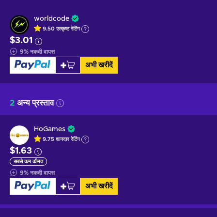
worldcode
9.50
उत्कृष्ट
रेटिंग
$3.01
9
%
नकदी वापस
अभी खरीदें
2
अन्य प्रस्ताव
HoGames
9.75
शानदार
रेटिंग
$1.63
सबसे कम कीमत
9
%
नकदी वापस
अभी खरीदें