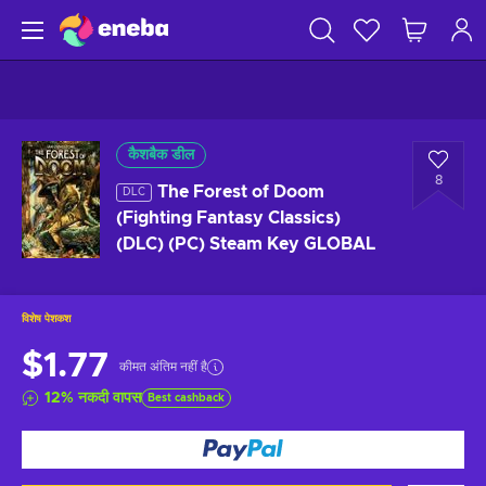
कैशबैक डील
8
The Forest of Doom
DLC
(Fighting Fantasy Classics)
(DLC) (PC) Steam Key GLOBAL
विशेष पेशकश
$1.77
कीमत अंतिम नहीं है
12
%
नकदी वापस
Best cashback