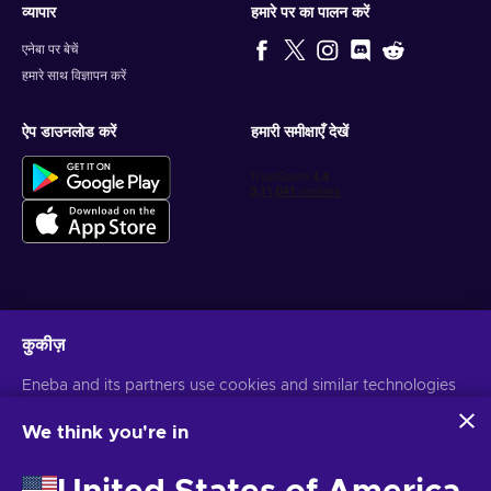
व्यापार
हमारे पर का पालन करें
एनेबा पर बेचें
हमारे साथ विज्ञापन करें
ऐप डाउनलोड करें
हमारी समीक्षाएँ देखें
वैयक्तिकृत गेम डील प्राप्त करें
कुकीज़
सदस्यता लें
Eneba and its partners use cookies and similar technologies
आप किसी भी समय सदस्यता समाप्त कर सकते हैं। अधिक जानकारी के लिए
गोपनीयता सूचना
पर
to collect and analyze information about users of this
जाएँ
website. We use this information to enhance content,
We think you're in
advertising, and other services on the site. Your personal data
may also be used for ads personalization.