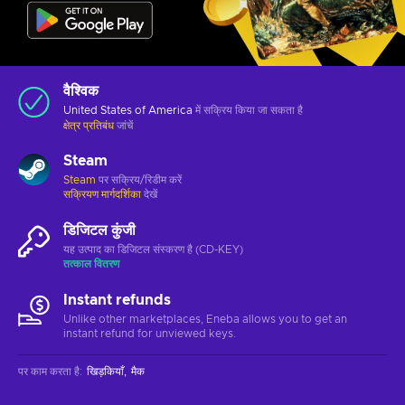
वैश्विक
United States of America
में सक्रिय किया जा सकता है
क्षेत्र प्रतिबंध
जांचें
Steam
Steam
पर सक्रिय/रिडीम करें
सक्रियण मार्गदर्शिका
देखें
डिजिटल कुंजी
यह उत्पाद का डिजिटल संस्करण है (CD-KEY)
तत्काल वितरण
Instant refunds
Unlike other marketplaces, Eneba allows you to get an
instant refund for unviewed keys.
पर काम करता है
:
खिड़कियाँ
मैक