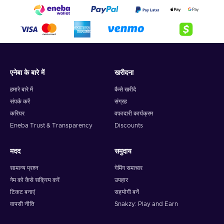
एनेबा के बारे में
खरीदना
हमारे बारे में
कैसे खरीदे
संपर्क करें
संग्रह
करियर
वफादारी कार्यक्रम
Eneba Trust & Transparency
Discounts
मदद
समुदाय
सामान्य प्रश्न
गेमिंग समाचार
गेम को कैसे सक्रिय करें
उपहार
टिकट बनाएं
सहयोगी बनें
वापसी नीति
Snakzy: Play and Earn