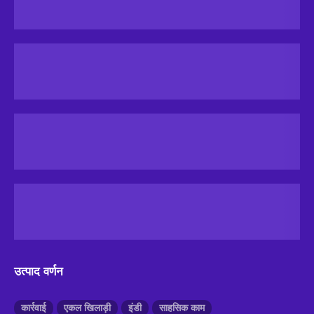
उत्पाद वर्णन
कार्रवाई
एकल खिलाड़ी
इंडी
साहसिक काम