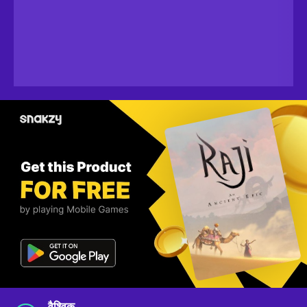
वैश्विक