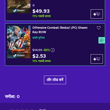
से
$49.93
Steam
11
%
नकदी वापस
Offensive Combat: Redux! (PC) Steam
Key ROW
बाकी दुनिया
$14.99
-83%
$2.53
Steam
11
%
नकदी वापस
और लोड करें
समीक्षा
:
0