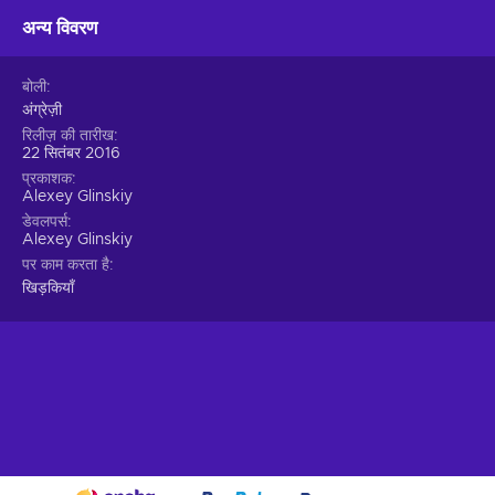
अन्य विवरण
बोली
अंग्रेज़ी
रिलीज़ की तारीख
22 सितंबर 2016
प्रकाशक
Alexey Glinskiy
डेवलपर्स
Alexey Glinskiy
पर काम करता है
खिड़कियाँ