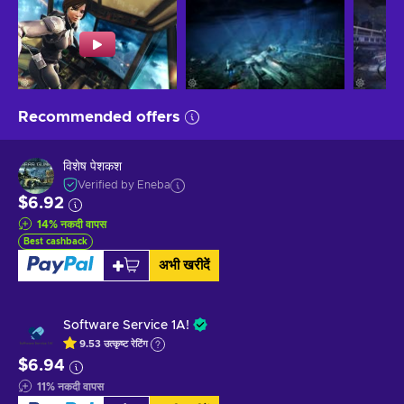
Recommended offers
विशेष पेशकश
Verified by Eneba
$6.92
14
%
नकदी वापस
Best cashback
अभी खरीदें
Software Service 1A!
9.53
उत्कृष्ट
रेटिंग
$6.94
11
%
नकदी वापस