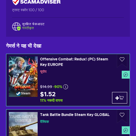
ट्रस्ट स्कोर 100 / 100
सुरक्षित चेकआउट
गारंटीकृत
गेमर्स ने यह भी देखा
Offensive Combat: Redux! (PC) Steam
Key EUROPE
यूरोप
$14.99
-90%
$1.52
Steam
11
%
नकदी वापस
Tank Battle Bundle Steam Key GLOBAL
वैश्विक