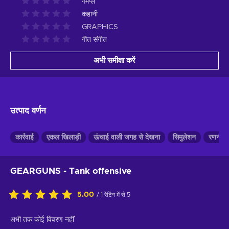
गेमप्ले
कहानी
GRAPHICS
गीत संगीत
अभी समीक्षा करें
उत्पाद वर्णन
कार्रवाई
एकल खिलाड़ी
ऊंचाई वाली जगह से देखना
सिमुलेशन
रणनीति
GEARGUNS - Tank offensive
5.00
/ 1 रेटिंग में से 5
अभी तक कोई विवरण नहीं