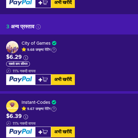
अभी खरीदें
3
अन्य प्रस्ताव
City of Games
9.68
उत्कृष्ट
रेटिंग
$6.29
सबसे कम कीमत
11
%
नकदी वापस
अभी खरीदें
Instant-Codes
9.67
उत्कृष्ट
रेटिंग
$6.39
11
%
नकदी वापस
अभी खरीदें