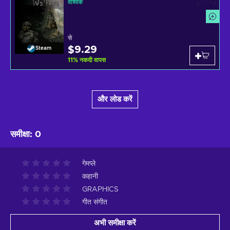
वैश्विक
से
$9.29
Steam
11
%
नकदी वापस
और लोड करें
समीक्षा
:
0
गेमप्ले
कहानी
GRAPHICS
गीत संगीत
अभी समीक्षा करें