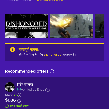
महत्वपूर्ण सूचना
:
खेलने के लिए बेस गेम
Dishonored
आवश्यक है।
Recommended offers
विशेष पेशकश
Verified by Eneba
$1.99
-7%
$1.86
12
%
नकदी वापस