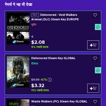
गेमर्स ने यह भी देखा
Dishonored - Void Walkers
DLC
Arsenal (DLC) Steam Key EUROPE
यूरोप
से
$2.08
Steam
9
%
नकदी वापस
Dishonored Steam Key GLOBAL
वैश्विक
$9.99
-67%
$3.32
Steam
11
%
नकदी वापस
Waste Walkers (PC) Steam Key GLOBAL