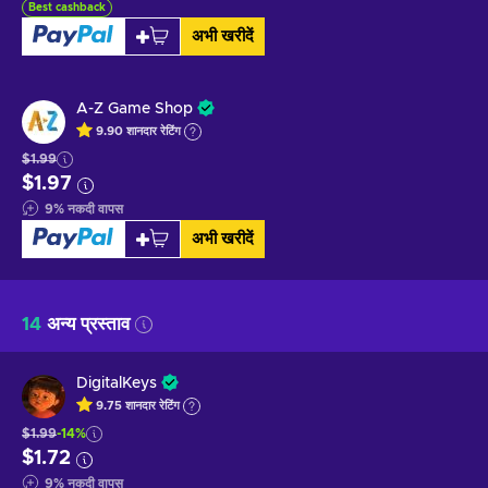
Best cashback
अभी खरीदें
A-Z Game Shop
9.90
शानदार
रेटिंग
$1.99
$1.97
9
%
नकदी वापस
अभी खरीदें
14
अन्य प्रस्ताव
DigitalKeys
9.75
शानदार
रेटिंग
$1.99
-14%
$1.72
9
%
नकदी वापस