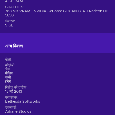
4 GB RAM
GRAPHICS
768 MB VRAM - NVIDIA GeForce GTX 460 / ATI Radeon HD
5850
भंडारण
9 GB
अन्य विवरण
बोली
अंग्रेज़ी
चेक
पोलिश
रूसी
हंगेरी
रिलीज़ की तारीख
13 मई 2013
प्रकाशक
Bethesda Softworks
डेवलपर्स
Arkane Studios