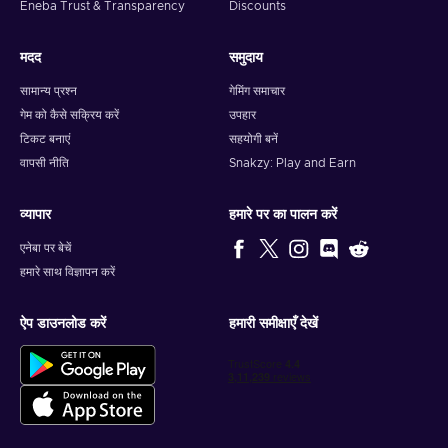
Eneba Trust & Transparency
Discounts
मदद
समुदाय
सामान्य प्रश्न
गेमिंग समाचार
गेम को कैसे सक्रिय करें
उपहार
टिकट बनाएं
सहयोगी बनें
वापसी नीति
Snakzy: Play and Earn
व्यापार
हमारे पर का पालन करें
एनेबा पर बेचें
हमारे साथ विज्ञापन करें
ऐप डाउनलोड करें
हमारी समीक्षाएँ देखें