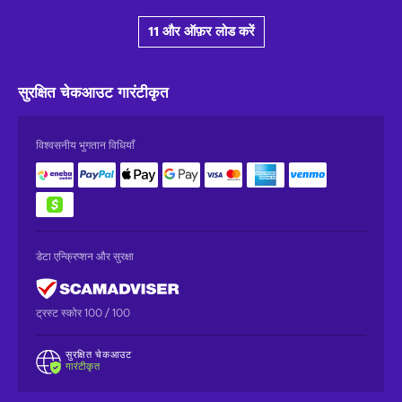
11 और ऑफ़र लोड करें
सुरक्षित चेकआउट
गारंटीकृत
विश्वसनीय भुगतान विधियाँ
डेटा एन्क्रिप्शन और सुरक्षा
ट्रस्ट स्कोर 100 / 100
सुरक्षित चेकआउट
गारंटीकृत