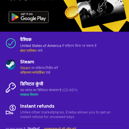
वैश्विक
United States of America
में सक्रिय किया जा सकता है
क्षेत्र प्रतिबंध
जांचें
Steam
Steam
पर सक्रिय/रिडीम करें
सक्रियण मार्गदर्शिका
देखें
डिजिटल कुंजी
यह उत्पाद का डिजिटल संस्करण है (CD-KEY)
तत्काल वितरण
Instant refunds
Unlike other marketplaces, Eneba allows you to get an
instant refund for unviewed keys.
पर काम करता है
:
खिड़कियाँ
आवश्यकताओं की जाँच करें