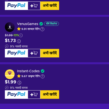
अभी खरीदें
VenusGames
शीर्ष विक्रेता
9.91
शानदार
रेटिंग
$1.99
-13%
$1.73
9
%
नकदी वापस
अभी खरीदें
Instant-Codes
9.67
उत्कृष्ट
रेटिंग
$1.99
9
%
नकदी वापस
अभी खरीदें