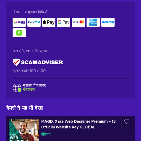
विश्वसनीय भुगतान विधियाँ
डेटा एन्क्रिप्शन और सुरक्षा
ट्रस्ट स्कोर 100 / 100
सुरक्षित चेकआउट
गारंटीकृत
गेमर्स ने यह भी देखा
MAGIX Xara Web Designer Premium – 15
Official Website Key GLOBAL
वैश्विक