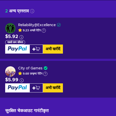
2
अन्य प्रस्ताव
Reliability@Excellence
9.23
अच्छी
रेटिंग
$5.92
सबसे कम कीमत
अभी खरीदें
City of Games
9.68
उत्कृष्ट
रेटिंग
$5.99
अभी खरीदें
सुरक्षित चेकआउट
गारंटीकृत