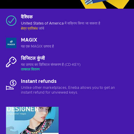
वैश्विक
United States of America
में सक्रिय किया जा सकता है
क्षेत्र प्रतिबंध
जांचें
MAGIX
यह एक MAGIX उत्पाद है
डिजिटल कुंजी
यह उत्पाद का डिजिटल संस्करण है (CD-KEY)
तत्काल वितरण
Instant refunds
Unlike other marketplaces, Eneba allows you to get an
instant refund for unviewed keys.