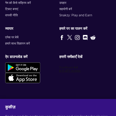
गेम को कैसे सक्रिय करें
उपहार
टिकट बनाएं
सहयोगी बनें
वापसी नीति
Snakzy: Play and Earn
व्यापार
हमारे पर का पालन करें
एनेबा पर बेचें
हमारे साथ विज्ञापन करें
ऐप डाउनलोड करें
हमारी समीक्षाएँ देखें
वैयक्तिकृत गेम डील प्राप्त करें
कुकीज़
सदस्यता लें