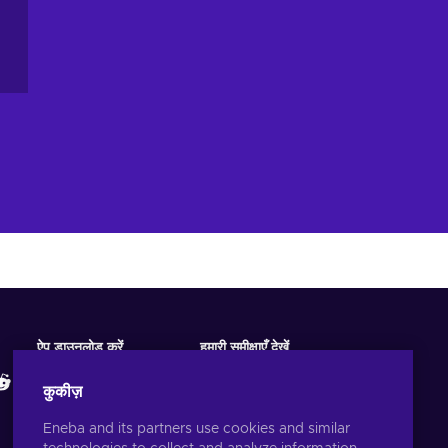
ऐप डाउनलोड करें
हमारी समीक्षाएँ देखें
कुकीज़
Eneba and its partners use cookies and similar