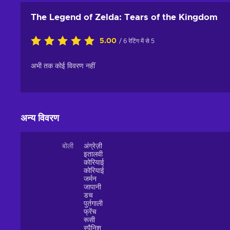
The Legend of Zelda: Tears of the Kingdom
5.00
/ 6 रेटिंग में से 5
अभी तक कोई विवरण नहीं
अन्य विवरण
बोली
अंग्रेज़ी
इतालवी
कोरियाई
कोरियाई
जर्मन
जापानी
डच
पुर्तगाली
फ्रेंच
रूसी
स्पैनिश