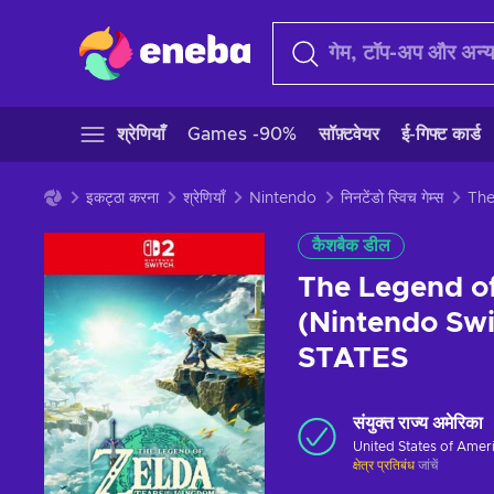
श्रेणियाँ
Games -90%
सॉफ़्टवेयर
ई-गिफ्ट कार्ड
इकट्ठा करना
श्रेणियाँ
Nintendo
निनटेंडो स्विच गेम्स
कैशबैक डील
The Legend of
(Nintendo Sw
STATES
संयुक्त राज्य अमेरिका
United States of Amer
क्षेत्र प्रतिबंध
जांचें