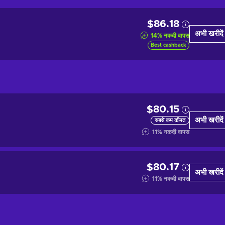
$86.18
अभी खरीदें
14
%
नकदी वापस
Best cashback
$80.15
अभी खरीदें
सबसे कम कीमत
11
%
नकदी वापस
$80.17
अभी खरीदें
11
%
नकदी वापस