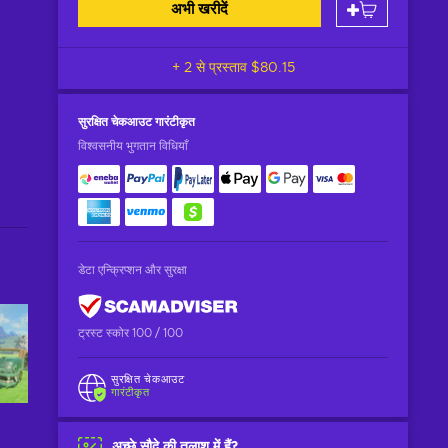
अभी खरीदें
+ 2 से प्रस्ताव
$80.15
सुरक्षित चेकआउट
गारंटीकृत
विश्वसनीय भुगतान विधियाँ
डेटा एन्क्रिप्शन और सुरक्षा
ट्रस्ट स्कोर 100 / 100
सुरक्षित चेकआउट
गारंटीकृत
अच्छे सौदे की तलाश में हैं?