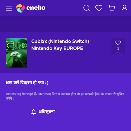
Cubixx (Nintendo Switch)
Nintendo Key EUROPE
2
क्षमा करें विक्रय हो गया
:(
क्या आप यह गेम चाहते हैं? जब उत्पाद फिर से उपलब्ध होगा तो हम आपको ईमेल के माध्यम से सूचित
करेंगे।
अधिसूचना