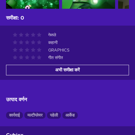
समीक्षा
:
0
गेमप्ले
कहानी
GRAPHICS
गीत संगीत
अभी समीक्षा करें
उत्पाद वर्णन
कार्रवाई
मल्टीप्लेयर
पहेली
आर्केड