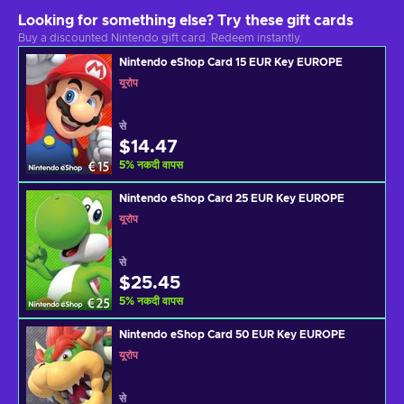
Looking for something else? Try these gift cards
Buy a discounted Nintendo gift card. Redeem instantly.
Nintendo eShop Card 15 EUR Key EUROPE
यूरोप
से
$14.47
5
%
नकदी वापस
Nintendo eShop Card 25 EUR Key EUROPE
यूरोप
से
$25.45
5
%
नकदी वापस
Nintendo eShop Card 50 EUR Key EUROPE
यूरोप
से