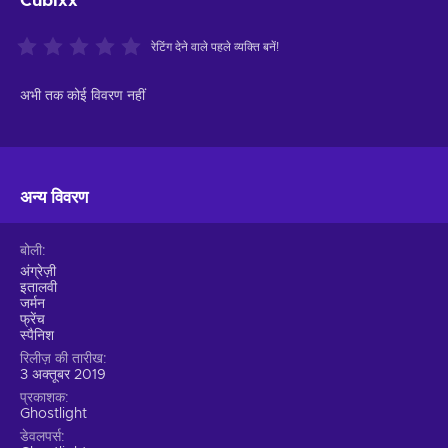
Cubixx
रेटिंग देने वाले पहले व्यक्ति बनें!
अभी तक कोई विवरण नहीं
अन्य विवरण
बोली
अंग्रेज़ी
इतालवी
जर्मन
फ्रेंच
स्पैनिश
रिलीज़ की तारीख
3 अक्तूबर 2019
प्रकाशक
Ghostlight
डेवलपर्स