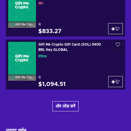
चीन
से
Gift Me Crypto
$833.27
Gift Me Crypto Gift Card (SOL) 5400
BRL Key GLOBAL
वैश्विक
से
Gift Me Crypto
$1,094.51
और लोड करें
उत्पाद वर्णन