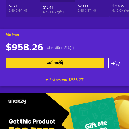
$7.71
$23.13
$30.85
$15.41
6.49 CNY प्रति
1
6.49 CNY प्रति
1
6.48 CNY प्
6.49 CNY प्रति
1
विशेष पेशकश
$958.26
कीमत अंतिम नहीं है
अभी खरीदें
+ 2 से प्रस्ताव
$833.27