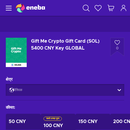
Gift Me Crypto Gift Card (SOL)
5400 CNY Key GLOBAL
0
क्षेत्र
वैश्विक
कीमत
:
सबसे अच्छा मूल्य
50 CNY
150 CNY
200 C
100 CNY