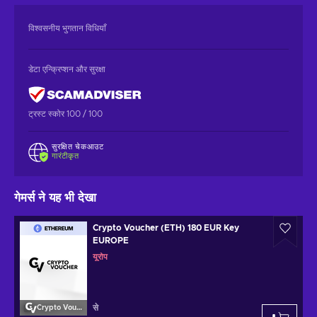
विश्वसनीय भुगतान विधियाँ
डेटा एन्क्रिप्शन और सुरक्षा
ट्रस्ट स्कोर 100 / 100
सुरक्षित चेकआउट
गारंटीकृत
गेमर्स ने यह भी देखा
Crypto Voucher (ETH) 180 EUR Key
EUROPE
यूरोप
से
Crypto Voucher