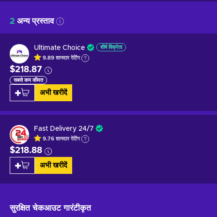
2
अन्य प्रस्ताव
Ultimate Choice
शीर्ष विक्रेता
9.89
शानदार
रेटिंग
$218.87
सबसे कम कीमत
अभी खरीदें
Fast Delivery 24/7
9.76
शानदार
रेटिंग
$218.88
अभी खरीदें
सुरक्षित चेकआउट
गारंटीकृत