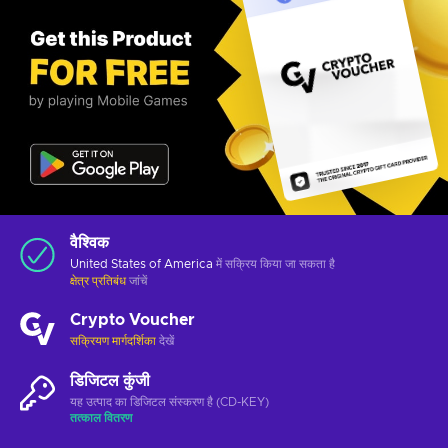
वैश्विक
United States of America
में सक्रिय किया जा सकता है
क्षेत्र प्रतिबंध
जांचें
Crypto Voucher
सक्रियण मार्गदर्शिका
देखें
डिजिटल कुंजी
यह उत्पाद का डिजिटल संस्करण है (CD-KEY)
तत्काल वितरण