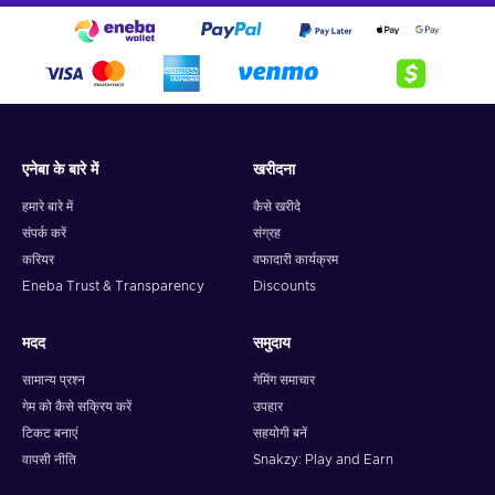
एनेबा के बारे में
खरीदना
हमारे बारे में
कैसे खरीदे
संपर्क करें
संग्रह
करियर
वफादारी कार्यक्रम
Eneba Trust & Transparency
Discounts
मदद
समुदाय
सामान्य प्रश्न
गेमिंग समाचार
गेम को कैसे सक्रिय करें
उपहार
टिकट बनाएं
सहयोगी बनें
वापसी नीति
Snakzy: Play and Earn