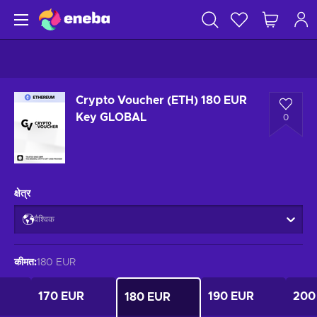
Crypto Voucher (ETH) 180 EUR
Key GLOBAL
0
क्षेत्र
वैश्विक
कीमत
:
180 EUR
170 EUR
190 EUR
200
180 EUR