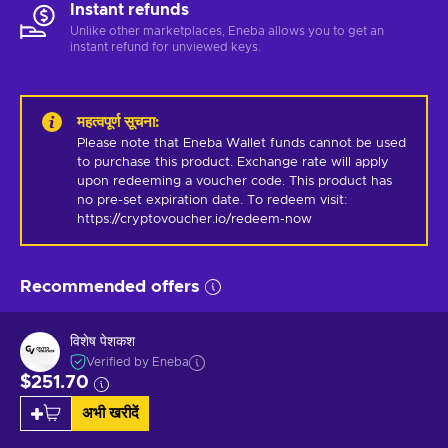
Instant refunds
Unlike other marketplaces, Eneba allows you to get an
instant refund for unviewed keys.
महत्वपूर्ण सूचना
:
Please note that Eneba Wallet funds cannot be used 
to purchase this product. Exchange rate will apply 
upon redeeming a voucher code. This product has 
no pre-set expiration date. To redeem visit: 
https://cryptovoucher.io/redeem-now
Recommended offers
विशेष पेशकश
Verified by Eneba
$251.70
अभी खरीदें