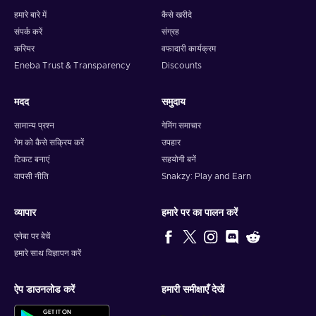
हमारे बारे में
कैसे खरीदे
संपर्क करें
संग्रह
करियर
वफादारी कार्यक्रम
Eneba Trust & Transparency
Discounts
मदद
समुदाय
सामान्य प्रश्न
गेमिंग समाचार
गेम को कैसे सक्रिय करें
उपहार
टिकट बनाएं
सहयोगी बनें
वापसी नीति
Snakzy: Play and Earn
व्यापार
हमारे पर का पालन करें
एनेबा पर बेचें
हमारे साथ विज्ञापन करें
ऐप डाउनलोड करें
हमारी समीक्षाएँ देखें