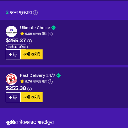
2
अन्य प्रस्ताव
Ultimate Choice
9.89
शानदार
रेटिंग
$255.37
सबसे कम कीमत
अभी खरीदें
Fast Delivery 24/7
9.76
शानदार
रेटिंग
$255.38
अभी खरीदें
सुरक्षित चेकआउट
गारंटीकृत