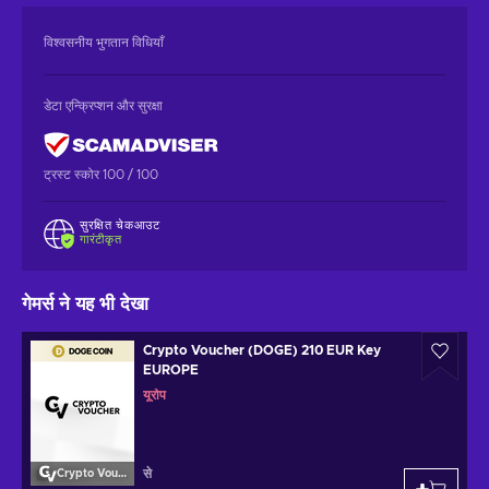
विश्वसनीय भुगतान विधियाँ
डेटा एन्क्रिप्शन और सुरक्षा
ट्रस्ट स्कोर 100 / 100
सुरक्षित चेकआउट
गारंटीकृत
गेमर्स ने यह भी देखा
Crypto Voucher (DOGE) 210 EUR Key
EUROPE
यूरोप
से
Crypto Voucher