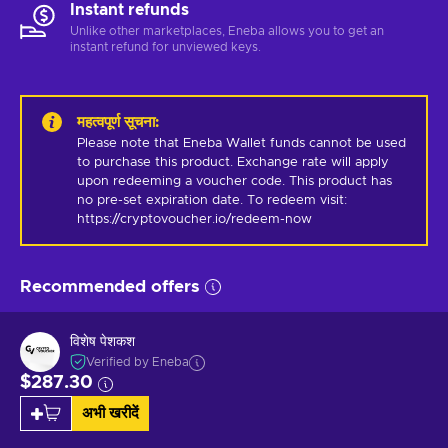
Instant refunds
Unlike other marketplaces, Eneba allows you to get an
instant refund for unviewed keys.
महत्वपूर्ण सूचना
:
Please note that Eneba Wallet funds cannot be used 
to purchase this product. Exchange rate will apply 
upon redeeming a voucher code. This product has 
no pre-set expiration date. To redeem visit: 
https://cryptovoucher.io/redeem-now
Recommended offers
विशेष पेशकश
Verified by Eneba
$287.30
अभी खरीदें