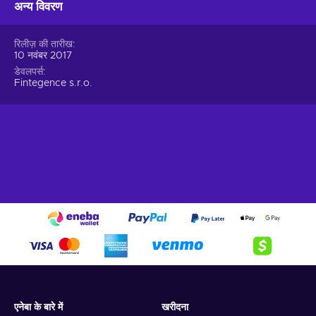
अन्य विवरण
रिलीज़ की तारीख
10 नवंबर 2017
डेवलपर्स
Fintegence s.r.o.
एनेबा के बारे में
खरीदना