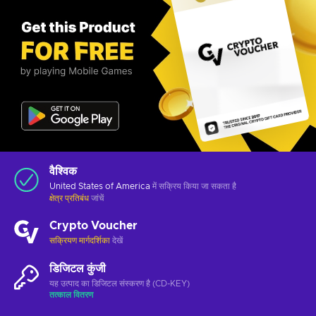
वैश्विक
United States of America
में सक्रिय किया जा सकता है
क्षेत्र प्रतिबंध
जांचें
Crypto Voucher
सक्रियण मार्गदर्शिका
देखें
डिजिटल कुंजी
यह उत्पाद का डिजिटल संस्करण है (CD-KEY)
तत्काल वितरण