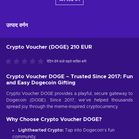
उत्पाद वर्णन
Crypto Voucher (DOGE) 210 EUR
रेटिंग देने वाले पहले व्यक्ति बनें!
Crypto Voucher DOGE – Trusted Since 2017: Fun
and Easy Dogecoin Gifting
Crypto Voucher DOGE provides a playful, secure gateway to
Dogecoin (DOGE). Since 2017, we’ve helped thousands
spread joy through the meme-inspired cryptocurrency.
Why Choose Crypto Voucher DOGE?
Lighthearted Crypto:
Tap into Dogecoin’s fun
community.