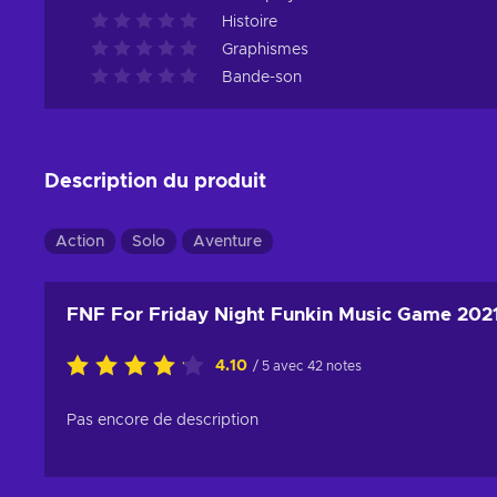
Histoire
Graphismes
Bande-son
Description du produit
Action
Solo
Aventure
FNF For Friday Night Funkin Music Game 202
4.10
/ 5 avec 42 notes
Pas encore de description