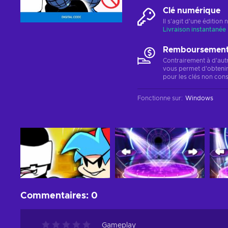
Clé numérique
Il s'agit d'une éditio
Livraison instantanée
Remboursements
Contrairement à d'aut
vous permet d'obteni
pour les clés non cons
Fonctionne sur
:
Windows
Commentaires
:
0
Gameplay