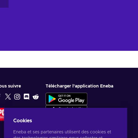
ous suivre
Télécharger l'application Eneba
CHOIX DE
LA
RÉDACTION
Cookies
Eneba et ses partenaires utilisent des cookies et