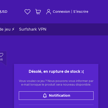
|
USD
Connexion
S’inscrire
de jeu ⚡
Surfshark VPN
66
Désolé, en rupture de stock
:(
Vous voulez ce jeu ? Nous pouvons vous informer par
e-mail lorsque le produit sera nouveau disponible.
Notification