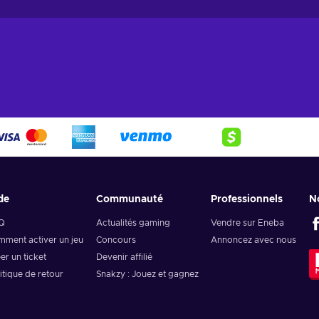
de
Communauté
Professionnels
N
Q
Actualités gaming
Vendre sur Eneba
ment activer un jeu
Concours
Annoncez avec nous
er un ticket
Devenir affilié
itique de retour
Snakzy : Jouez et gagnez