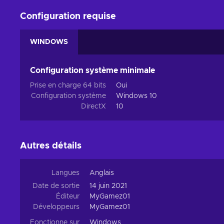
Configuration requise
WINDOWS
Configuration système minimale
Prise en charge 64 bits
Oui
Configuration système
Windows 10
DirectX
10
Autres détails
Langues
Anglais
Date de sortie
14 juin 2021
Éditeur
MyGamez01
Développeurs
MyGamez01
Fonctionne sur
Windows