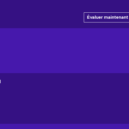
Évaluer maintenant
1