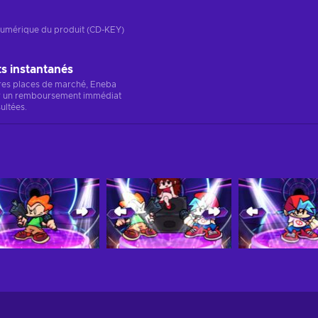
n numérique du produit (CD-KEY)
 instantanés
res places de marché, Eneba
r un remboursement immédiat
ultées.