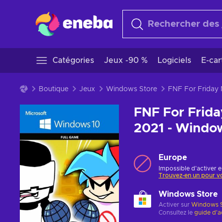
Catégories
Jeux -90 %
Logiciels
E-ca
Boutique
Jeux
Windows Store
FNF For Frid
2021 - Windo
Europe
Impossible d'activer e
Trouvez-en un pour v
Windows Store
Activer sur
Windows S
Consultez le
guide d'a