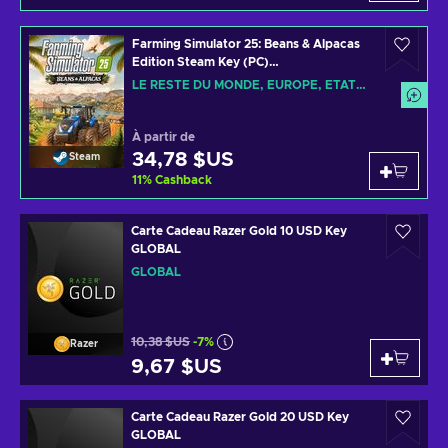
Farming Simulator 25: Beans & Alpacas
Edition Steam Key (PC)
ROW/EUROPE/UNITED STATES
LE RESTE DU MONDE, EUROPE, ÉTATS UNIS
À partir de
34,78 $US
Steam
11
%
Cashback
Carte Cadeau Razer Gold 10 USD Key
GLOBAL
GLOBAL
10,38 $US
-7%
Razer
9,67 $US
Carte Cadeau Razer Gold 20 USD Key
GLOBAL