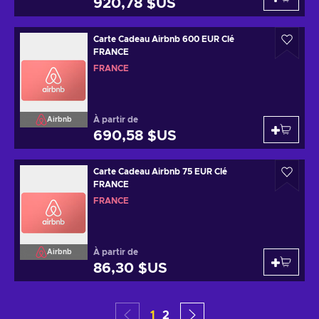
920,78 $US
Carte Cadeau Airbnb 600 EUR Clé
FRANCE
FRANCE
À partir de
Airbnb
690,58 $US
Carte Cadeau Airbnb 75 EUR Clé
FRANCE
FRANCE
À partir de
Airbnb
86,30 $US
1
2