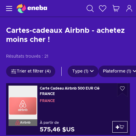
Cartes-cadeaux Airbnb - achetez
moins cher !
Résultats trouvés :
21
Trier et filtrer (4)
Type (1)
Plateforme (1)
Carte Cadeau Airbnb 500 EUR Clé
FRANCE
FRANCE
À partir de
Airbnb
575,46 $US