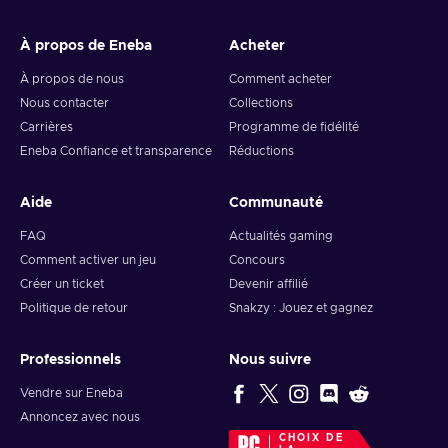
À propos de Eneba
Acheter
À propos de nous
Comment acheter
Nous contacter
Collections
Carrières
Programme de fidélité
Eneba Confiance et transparence
Réductions
Aide
Communauté
FAQ
Actualités gaming
Comment activer un jeu
Concours
Créer un ticket
Devenir affilié
Politique de retour
Snakzy : Jouez et gagnez
Professionnels
Nous suivre
Vendre sur Eneba
Annoncez avec nous
CHOIX DE