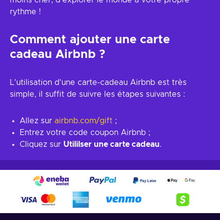
moins cher, d'explorer le monde à votre propre
rythme !
Comment ajouter une carte
cadeau Airbnb ?
L'utilisation d'une carte-cadeau Airbnb est très
simple, il suffit de suivre les étapes suivantes :
Allez sur
airbnb.com/gift
;
Entrez votre code coupon Airbnb ;
Cliquez sur
Utililser une carte cadeau
.