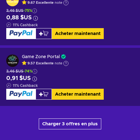
9.67
Excellente
note
3,46 $US
-75%
0,88 $US
11
%
Cashback
Acheter maintenant
Game Zone Portal
9.57
Excellente
note
3,46 $US
-74%
0,91 $US
11
%
Cashback
Acheter maintenant
Charger 3 offres en plus