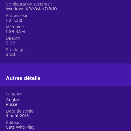
Configuration système
Windows XP/Vista/7/8/10
Processeur
1.8+ GHz
Mémoire
1 GB RAM
DirectX
9.0c
Stockage
3 GB
Autres détails
Langues
Anglais
Russe
Date de sortie
4 août 2016
Éditeur
Cats Who Play