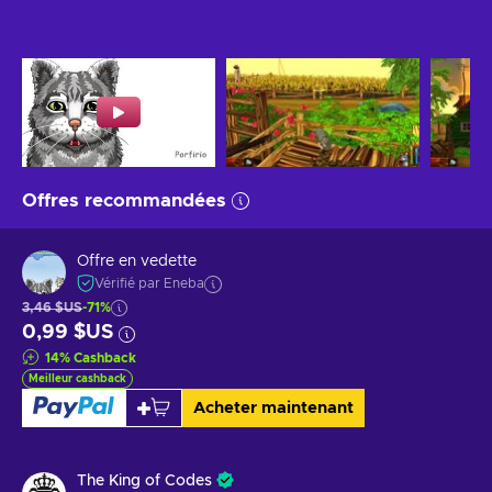
Offres recommandées
Offre en vedette
Vérifié par Eneba
3,46 $US
-71%
0,99 $US
14
%
Cashback
Meilleur cashback
Acheter maintenant
The King of Codes