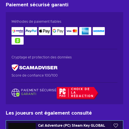
Paiement sécurisé
garanti
Méthodes de paiement fiables
Cryptage et protection des données
Score de confiance 100/100
CHOIX DE
PAIEMENT SÉCURISÉ
LA
GARANTI
RÉDACTION
Les joueurs ont également consulté
Cat Adventure (PC) Steam Key GLOBAL