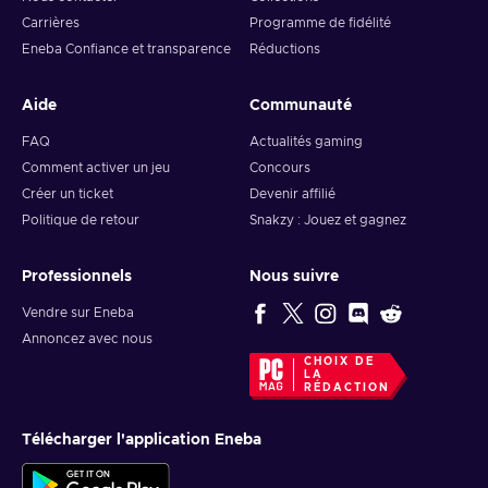
Carrières
Programme de fidélité
Eneba Confiance et transparence
Réductions
Aide
Communauté
FAQ
Actualités gaming
Comment activer un jeu
Concours
Créer un ticket
Devenir affilié
Politique de retour
Snakzy : Jouez et gagnez
Professionnels
Nous suivre
Vendre sur Eneba
Annoncez avec nous
CHOIX DE
LA
RÉDACTION
Télécharger l'application Eneba