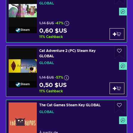
GLOBAL
1,14 $US
-47%
0,60 $US
Steam
11
%
Cashback
Cat Adventure 2 (PC) Steam Key
GLOBAL
GLOBAL
1,14 $US
-57%
0,50 $US
Steam
11
%
Cashback
The Cat Games Steam Key GLOBAL
GLOBAL
À partir de