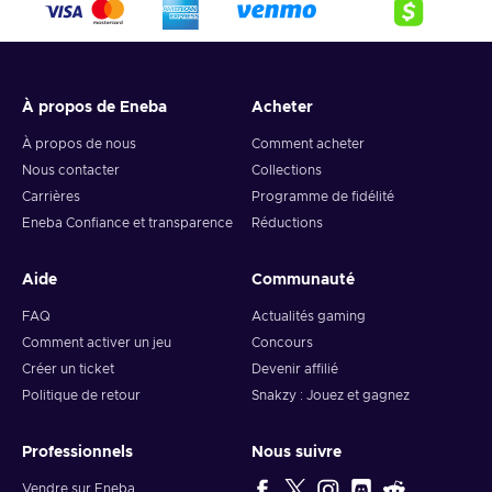
À propos de Eneba
Acheter
À propos de nous
Comment acheter
Nous contacter
Collections
Carrières
Programme de fidélité
Eneba Confiance et transparence
Réductions
Aide
Communauté
FAQ
Actualités gaming
Comment activer un jeu
Concours
Créer un ticket
Devenir affilié
Politique de retour
Snakzy : Jouez et gagnez
Professionnels
Nous suivre
Vendre sur Eneba