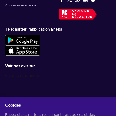
Annoncez avec nous
CHOIX DE
LA
RÉDACTION
Télécharger l'application Eneba
Voir nos avis sur
Cookies
Recevez des offres de jeux personnalisées
Eneba et ses partenaires utilisent des cookies et des