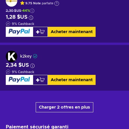
9.75
Note
parfaite
2,30 $US
-44%
1,28 $US
9
%
Cashback
Acheter maintenant
k2key
2,34 $US
9
%
Cashback
Acheter maintenant
Charger 2 offres en plus
Paiement sécurisé
garanti