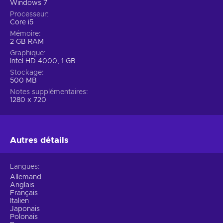
Windows 7
Processeur
Core i5
Mémoire
2 GB RAM
Graphique
Intel HD 4000, 1 GB
Stockage
500 MB
Notes supplémentaires
1280 x 720
Autres détails
Langues
Allemand
Anglais
Français
Italien
Japonais
Polonais