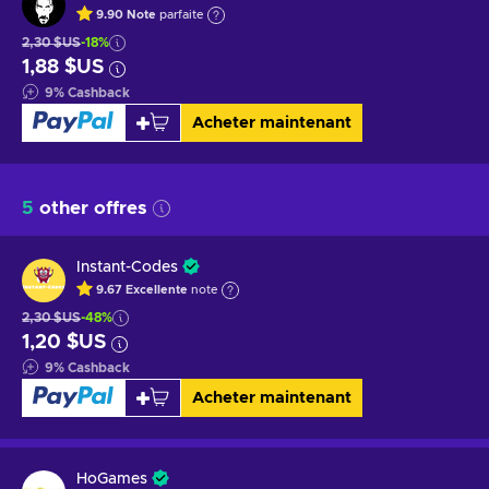
9.90
Note
parfaite
2,30 $US
-18%
1,88 $US
9
%
Cashback
Acheter maintenant
5
other offres
Instant-Codes
9.67
Excellente
note
2,30 $US
-48%
1,20 $US
9
%
Cashback
Acheter maintenant
HoGames