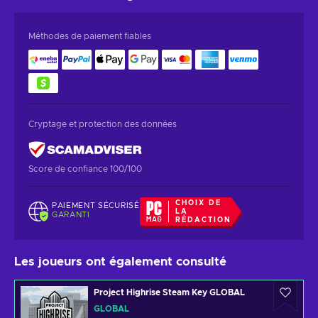
Méthodes de paiement fiables
Cryptage et protection des données
Score de confiance 100/100
CHOIX DE
PAIEMENT SÉCURISÉ
LA
GARANTI
RÉDACTION
Les joueurs ont également consulté
Project Highrise Steam Key GLOBAL
GLOBAL