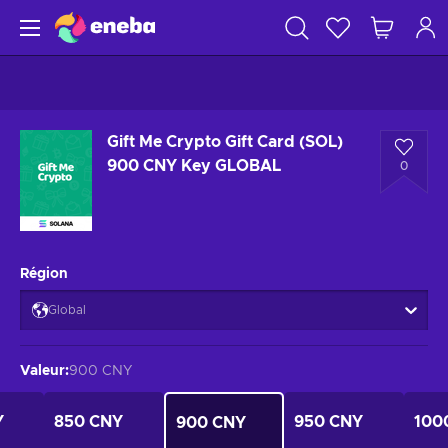
Gift Me Crypto Gift Card (SOL)
900 CNY Key GLOBAL
0
Région
Global
Valeur
:
900 CNY
Y
850 CNY
950 CNY
100
900 CNY