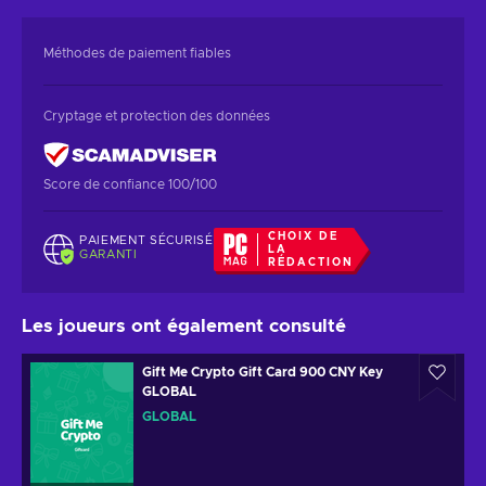
Méthodes de paiement fiables
Cryptage et protection des données
Score de confiance 100/100
CHOIX DE
PAIEMENT SÉCURISÉ
LA
GARANTI
RÉDACTION
Les joueurs ont également consulté
Gift Me Crypto Gift Card 900 CNY Key
GLOBAL
GLOBAL