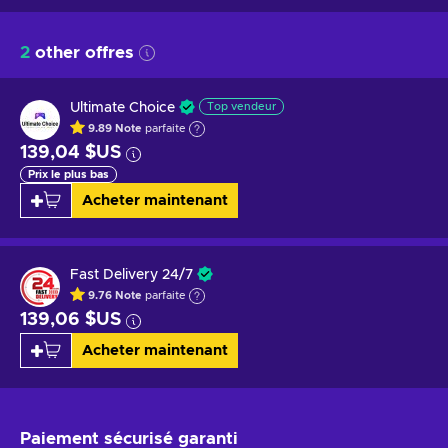
2
other offres
Ultimate Choice
Top vendeur
9.89
Note
parfaite
139,04 $US
Prix le plus bas
Acheter maintenant
Fast Delivery 24/7
9.76
Note
parfaite
139,06 $US
Acheter maintenant
Paiement sécurisé
garanti