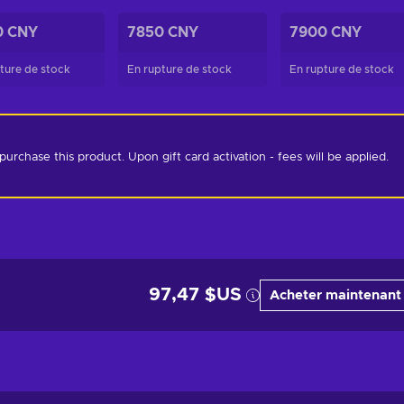
0 CNY
7850 CNY
7900 CNY
ture de stock
En rupture de stock
En rupture de stock
chase this product. Upon gift card activation - fees will be applied. 
97,47 $US
Acheter maintenant