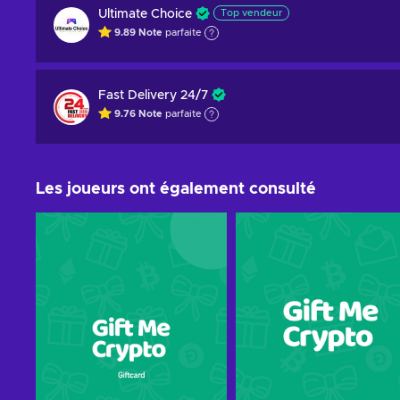
Ultimate Choice
Top vendeur
9.89
Note
parfaite
Fast Delivery 24/7
9.76
Note
parfaite
Les joueurs ont également consulté