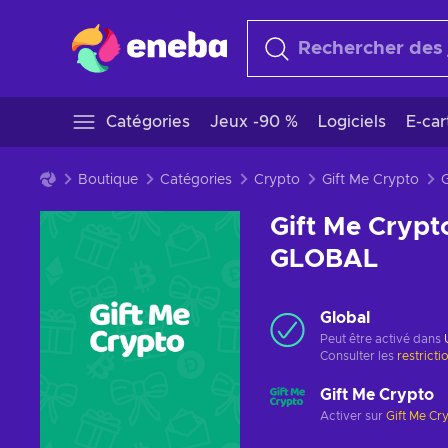
Catégories
Jeux -90 %
Logiciels
E-ca
Boutique
Catégories
Crypto
Gift Me Crypto
Gift Me Crypt
GLOBAL
Global
Peut être activé dans
Consulter les
restricti
Gift Me Crypto
Activer sur
Gift Me Cr