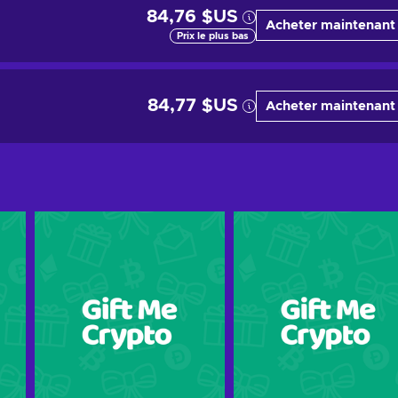
84,76 $US
Acheter maintenant
Prix le plus bas
84,77 $US
Acheter maintenant