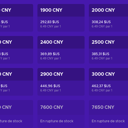
0 CNY
1900 CNY
2000 CNY
3 $US
292,83 $US
308,24 $US
NY par
1
6.49 CNY par
1
6.49 CNY par
1
0 CNY
2400 CNY
2500 CNY
8 $US
369,89 $US
385,31 $US
NY par
1
6.49 CNY par
1
6.49 CNY par
1
0 CNY
2900 CNY
3000 CNY
 $US
446,96 $US
462,37 $US
NY par
1
6.49 CNY par
1
6.49 CNY par
1
0 CNY
7600 CNY
7650 CNY
ture de stock
En rupture de stock
En rupture de stock