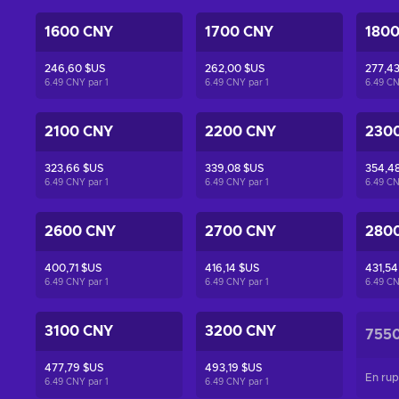
1600 CNY
1700 CNY
180
246,60 $US
262,00 $US
277,4
6.49 CNY par
1
6.49 CNY par
1
6.49 C
2100 CNY
2200 CNY
230
323,66 $US
339,08 $US
354,4
6.49 CNY par
1
6.49 CNY par
1
6.49 C
2600 CNY
2700 CNY
280
400,71 $US
416,14 $US
431,54
6.49 CNY par
1
6.49 CNY par
1
6.49 C
3100 CNY
3200 CNY
755
477,79 $US
493,19 $US
En rup
6.49 CNY par
1
6.49 CNY par
1