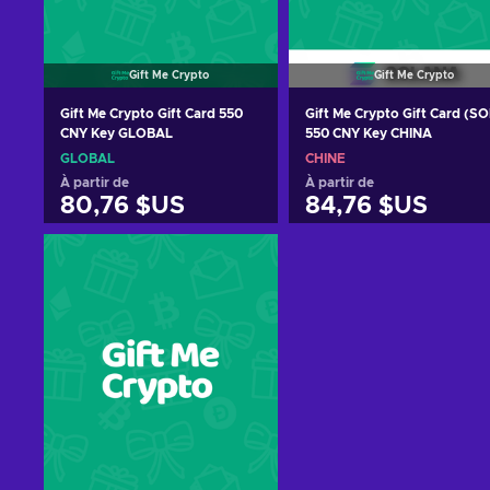
Gift Me Crypto
Gift Me Crypto
Gift Me Crypto Gift Card 550
Gift Me Crypto Gift Card (SO
CNY Key GLOBAL
550 CNY Key CHINA
GLOBAL
CHINE
À partir de
À partir de
80,76 $US
84,76 $US
Ajouter au panier
Ajouter au panier
Voir les offres
Voir les offres