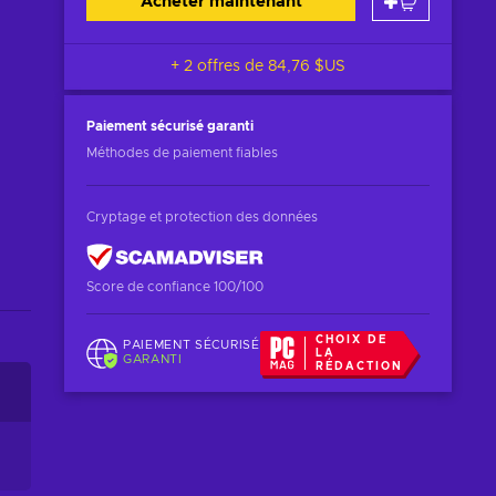
Acheter maintenant
+ 2 offres de
84,76 $US
Paiement sécurisé
garanti
Méthodes de paiement fiables
Cryptage et protection des données
Score de confiance 100/100
CHOIX DE
PAIEMENT SÉCURISÉ
LA
GARANTI
RÉDACTION