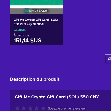
Gift Me Crypto
Gift Me Crypto Gift Card (SOL)
550 PLN Key GLOBAL
GLOBAL
À partir de
151,14 $US
Ajouter au panier
C
Voir les offres
Description du produit
Gift Me Crypto Gift Card (SOL) 550 CNY
Soyez le premier à évaluer !