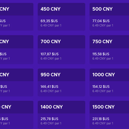
 CNY
450 CNY
500 CNY
$US
69,35 $US
77,04 $US
NY par
1
6.49 CNY par
1
6.49 CNY par
1
 CNY
700 CNY
750 CNY
 $US
107,87 $US
115,58 $US
NY par
1
6.49 CNY par
1
6.49 CNY par
1
 CNY
950 CNY
1000 CNY
 $US
146,41 $US
154,12 $US
NY par
1
6.49 CNY par
1
6.49 CNY par
1
0 CNY
1400 CNY
1500 CNY
5 $US
215,78 $US
231,18 $US
NY par
1
6.49 CNY par
1
6.49 CNY par
1