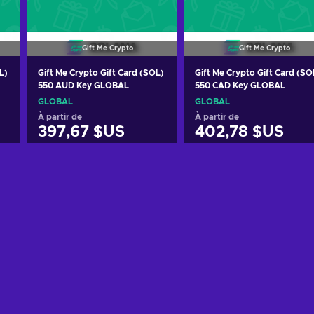
Gift Me Crypto
Gift Me Crypto
L)
Gift Me Crypto Gift Card (SOL)
Gift Me Crypto Gift Card (SO
550 AUD Key GLOBAL
550 CAD Key GLOBAL
GLOBAL
GLOBAL
À partir de
À partir de
397,67 $US
402,78 $US
Ajouter au panier
Ajouter au panier
Voir les offres
Voir les offres