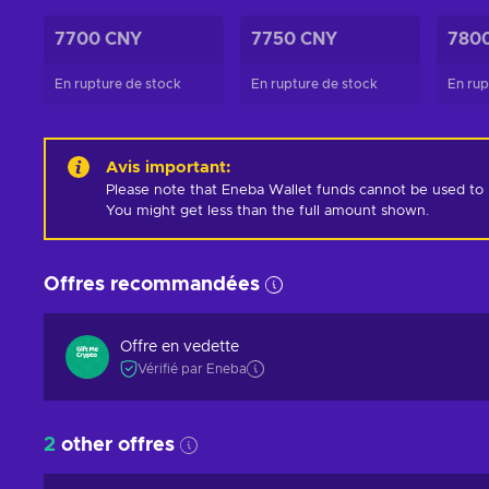
7700 CNY
7750 CNY
780
En rupture de stock
En rupture de stock
En rup
Avis important
:
Please note that Eneba Wallet funds cannot be used to pur
You might get less than the full amount shown.
Offres recommandées
Offre en vedette
Vérifié par Eneba
2
other offres