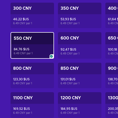
300 CNY
350 CNY
400
46,22 $US
53,93 $US
61,64 
6.49 CNY par
1
6.49 CNY par
1
6.49 C
600 CNY
650
550 CNY
84,76 $US
92,47 $US
100,18
6.49 CNY par
1
6.49 CNY par
1
6.49 C
800 CNY
850 CNY
900
123,30 $US
131,01 $US
138,70
6.49 CNY par
1
6.49 CNY par
1
6.49 C
1100 CNY
1200 CNY
130
169,52 $US
184,95 $US
200,3
6.49 CNY par
1
6.49 CNY par
1
6.49 C