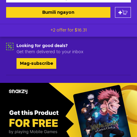
Bumili ngayon
+2 offer for
$16.31
Looking for good deals?
Get them delivered to your inbox
Mag-subscribe