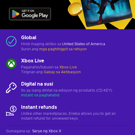
Global
Hindi maging aktibo sa
United States of America
Suriin ang
mga paghihigpit sa rehiyon
Xbox Live
Paganahin/tubusin sa
Xbox Live
Tingnan ang
Gabay sa Aktibasyon
Digital na susi
Ito ay isang dihital na edisyon ng produkto (CD-KEY)
Instant na paghahatid
Instant refunds
Unlike other marketplaces, Eneba allows you to get an
instant refund for unviewed keys.
Gumagana sa
:
Serye ng Xbox X