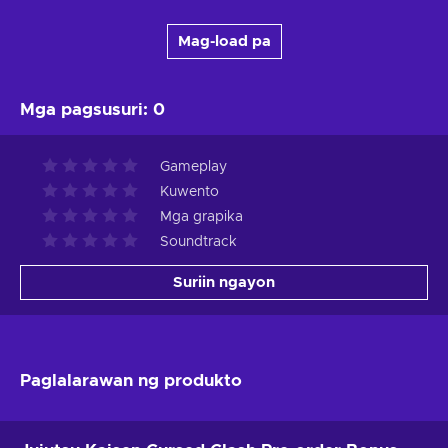
Mag-load pa
Mga pagsusuri
:
0
Gameplay
Kuwento
Mga grapika
Soundtrack
Suriin ngayon
Paglalarawan ng produkto