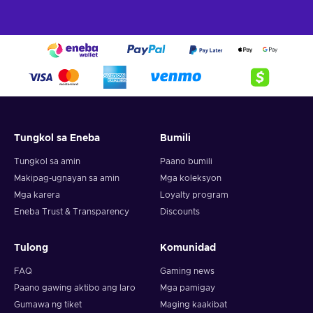
Tungkol sa Eneba
Bumili
Tungkol sa amin
Paano bumili
Makipag-ugnayan sa amin
Mga koleksyon
Mga karera
Loyalty program
Eneba Trust & Transparency
Discounts
Tulong
Komunidad
FAQ
Gaming news
Paano gawing aktibo ang laro
Mga pamigay
Gumawa ng tiket
Maging kaakibat