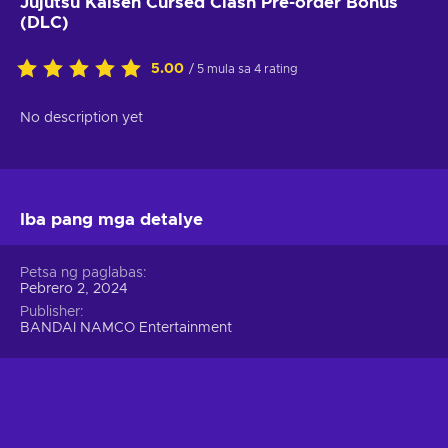
Jujutsu Kaisen Cursed Clash Pre-order Bonus
(DLC)
5.00
/ 5 mula sa 4 rating
No description yet
Iba pang mga detalye
Petsa ng paglabas
Pebrero 2, 2024
Publisher
BANDAI NAMCO Entertainment