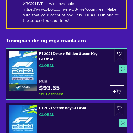
XBOX LIVE service available: 
https://www.xbox.com/en-US/live/countries . Make 
sure that your account and IP is LOCATED in one of 
the supported countries!
Tiningnan din ng mga manlalaro
F1 2021 Deluxe Edition Steam Key
GLOBAL
GLOBAL
Mula
$93.65
Steam
11
%
Cashback
F1 2021 Steam Key GLOBAL
GLOBAL