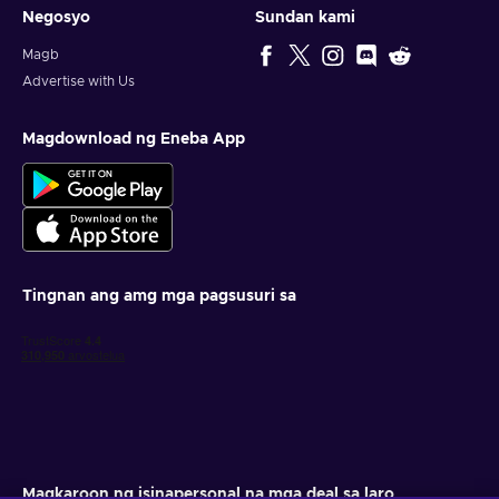
Negosyo
Sundan kami
Magb
Advertise with Us
Magdownload ng Eneba App
Tingnan ang amg mga pagsusuri sa
Magkaroon ng isinapersonal na mga deal sa laro