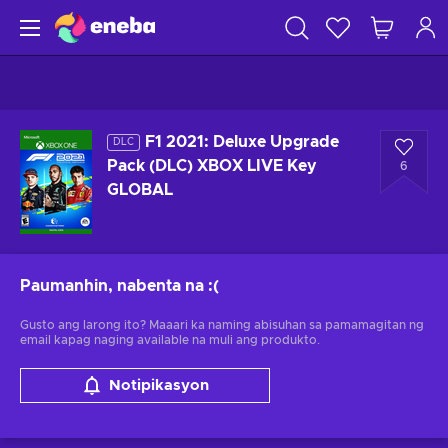
F1 2021: Deluxe Upgrade
DLC
Pack (DLC) XBOX LIVE Key
6
GLOBAL
Paumanhin, nabenta na
:(
Gusto ang larong ito? Maaari ka naming abisuhan sa pamamagitan ng
email kapag naging available na muli ang produkto.
Notipikasyon