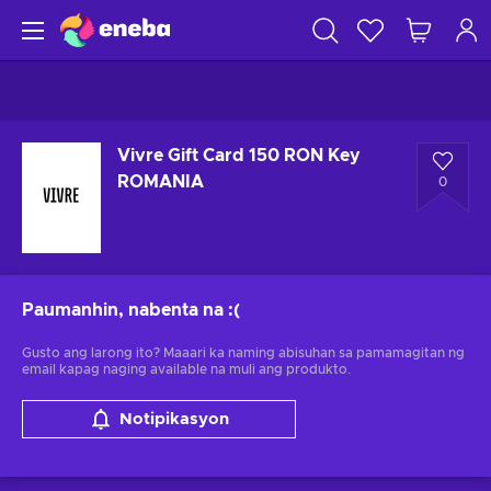
Vivre Gift Card 150 RON Key
ROMANIA
0
Paumanhin, nabenta na
:(
Gusto ang larong ito? Maaari ka naming abisuhan sa pamamagitan ng
email kapag naging available na muli ang produkto.
Notipikasyon