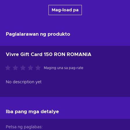
Mag-load pa
Paglalarawan ng produkto
Vivre Gift Card 150 RON ROMANIA
Maging una sa pag-rate
No description yet
Iba pang mga detalye
Petsa ng paglabas