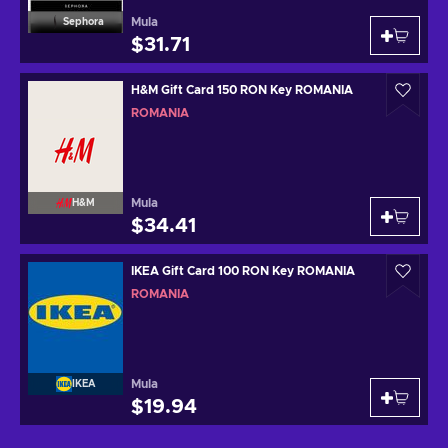
Mula
Sephora
$31.71
H&M Gift Card 150 RON Key ROMANIA
ROMANIA
Mula
H&M
$34.41
IKEA Gift Card 100 RON Key ROMANIA
ROMANIA
Mula
IKEA
$19.94