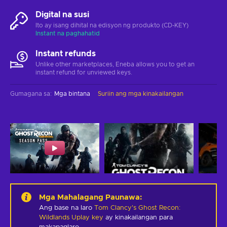
Digital na susi
Ito ay isang dihital na edisyon ng produkto (CD-KEY)
Instant na paghahatid
Instant refunds
Unlike other marketplaces, Eneba allows you to get an
instant refund for unviewed keys.
Gumagana sa
:
Mga bintana
Suriin ang mga kinakailangan
Mga Mahalagang Paunawa
:
Ang base na laro
Tom Clancy's Ghost Recon:
Wildlands Uplay key
ay kinakailangan para