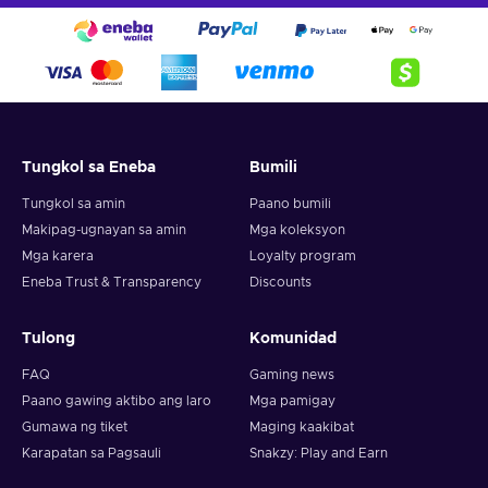
Tungkol sa Eneba
Bumili
Tungkol sa amin
Paano bumili
Makipag-ugnayan sa amin
Mga koleksyon
Mga karera
Loyalty program
Eneba Trust & Transparency
Discounts
Tulong
Komunidad
FAQ
Gaming news
Paano gawing aktibo ang laro
Mga pamigay
Gumawa ng tiket
Maging kaakibat
Karapatan sa Pagsauli
Snakzy: Play and Earn