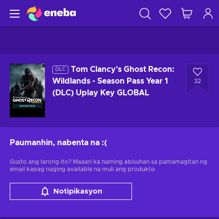
Tom Clancy's Ghost Recon:
DLC
Wildlands - Season Pass Year 1
32
(DLC) Uplay Key GLOBAL
Paumanhin, nabenta na
:(
Gusto ang larong ito? Maaari ka naming abisuhan sa pamamagitan ng
email kapag naging available na muli ang produkto.
Notipikasyon