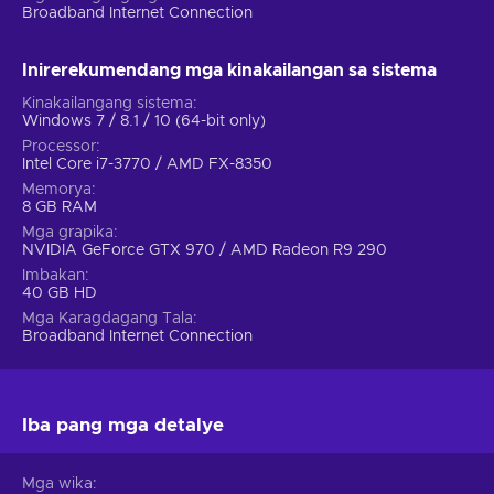
Broadband Internet Connection
Inirerekumendang mga kinakailangan sa sistema
Kinakailangang sistema
Windows 7 / 8.1 / 10 (64-bit only)
Processor
Intel Core i7-3770 / AMD FX-8350
Memorya
8 GB RAM
Mga grapika
NVIDIA GeForce GTX 970 / AMD Radeon R9 290
Imbakan
40 GB HD
Mga Karagdagang Tala
Broadband Internet Connection
Iba pang mga detalye
Mga wika