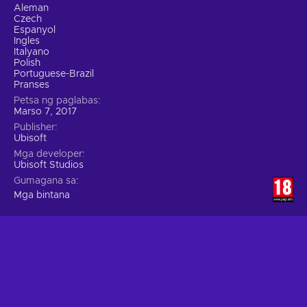
Aleman
Czech
Espanyol
Ingles
Italyano
Polish
Portuguese-Brazil
Pranses
Petsa ng paglabas
Marso 7, 2017
Publisher
Ubisoft
Mga developer
Ubisoft Studios
Gumagana sa
Mga bintana