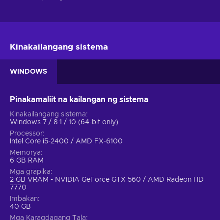
Kinakailangang sistema
WINDOWS
Pinakamaliit na kailangan ng sistema
Kinakailangang sistema
Windows 7 / 8.1 / 10 (64-bit only)
Processor
Intel Core i5-2400 / AMD FX-6100
Memorya
6 GB RAM
Mga grapika
2 GB VRAM - NVIDIA GeForce GTX 560 / AMD Radeon HD
7770
Imbakan
40 GB
Mga Karagdagang Tala