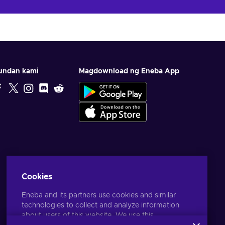
undan kami
Magdownload ng Eneba App
Cookies
Eneba and its partners use cookies and similar
technologies to collect and analyze information
about users of this website. We use this