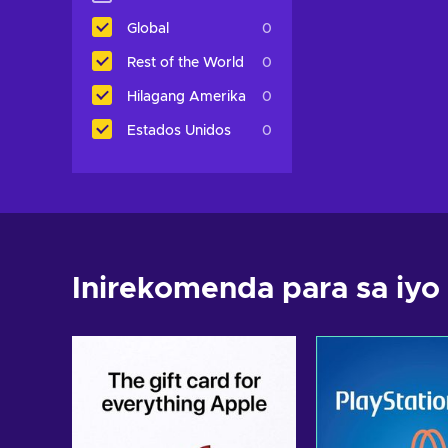
Global
0
Rest of the World
0
Hilagang Amerika
0
Estados Unidos
0
Inirekomenda para sa iyo