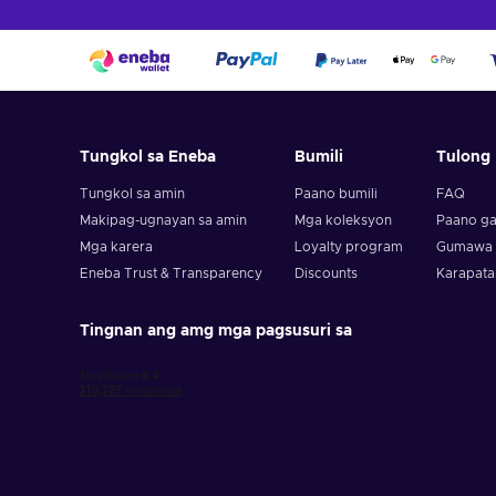
Tungkol sa Eneba
Bumili
Tulong
Tungkol sa amin
Paano bumili
FAQ
Makipag-ugnayan sa amin
Mga koleksyon
Paano ga
Mga karera
Loyalty program
Gumawa n
Eneba Trust & Transparency
Discounts
Karapata
Tingnan ang amg mga pagsusuri sa