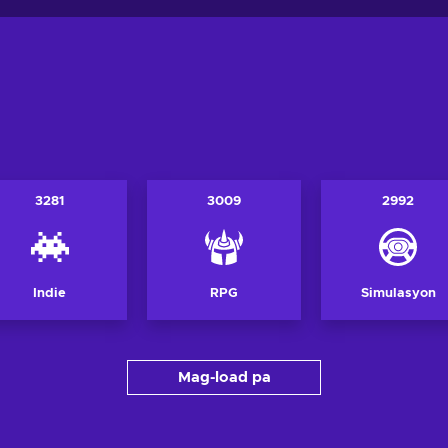
3281
3009
2992
Indie
RPG
Simulasyon
Mag-load pa